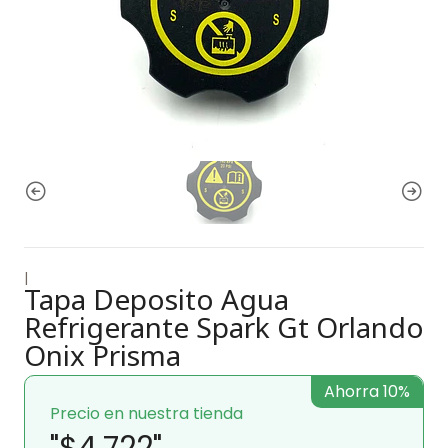
|
Tapa Deposito Agua
Refrigerante Spark Gt Orlando
Onix Prisma
Ahorra 10%
Precio en nuestra tienda
"$4.722"