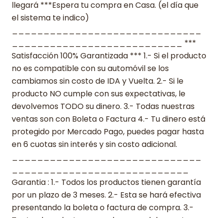
llegará ***Espera tu compra en Casa. (el día que
el sistema te indico)
______________________________
___________________________ ***
Satisfacción 100% Garantizada *** 1.- Si el producto
no es compatible con su automóvil se los
cambiamos sin costo de IDA y Vuelta. 2.- Si le
producto NO cumple con sus expectativas, le
devolvemos TODO su dinero. 3.- Todas nuestras
ventas son con Boleta o Factura 4.- Tu dinero está
protegido por Mercado Pago, puedes pagar hasta
en 6 cuotas sin interés y sin costo adicional.
______________________________
____________________________
Garantia : 1.- Todos los productos tienen garantía
por un plazo de 3 meses. 2.- Esta se hará efectiva
presentando la boleta o factura de compra. 3.-