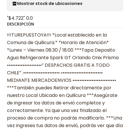
Mostrar stock de ubicaciones
"$4.722"
0.0
DESCRIPCIÓN
!!!TUREPUESTOYA!!! *Local establecido en la
Comuna de Quilicura.* *Horario de Atención*
*Lunes – Viernes 08:30 / 18:00 ***Tapa Deposito
Agua Refrigerante Spark GT Orlando Onix Prisma
••••••••••••••••••••” DESPACHOS GRATIS A TODO
CHILE” .••••••••••••••••••••• ••••••••••••••••••••••••
MEDIANTE MERCADOENVIOS •••••••••••••••••••••••••
***También puedes Retirar directamente por
nuestro Local Ubicado en Quilicura ***Asegúrate
de ingresar los datos de envió completos y
correctamente. Ya que una vez finalizado el
proceso de compra no podrás modificarlo. ***Una
vez ingreses tus datos de envió, podrás ver que día