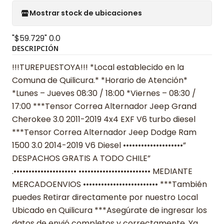
Mostrar stock de ubicaciones
"$59.729"
0.0
DESCRIPCIÓN
!!!TUREPUESTOYA!!! *Local establecido en la
Comuna de Quilicura.* *Horario de Atención*
*Lunes – Jueves 08:30 / 18:00 *Viernes – 08:30 /
17:00 ***Tensor Correa Alternador Jeep Grand
Cherokee 3.0 2011-2019 4x4 EXF V6 turbo diesel
***Tensor Correa Alternador Jeep Dodge Ram
1500 3.0 2014-2019 V6 Diesel ••••••••••••••••••••”
DESPACHOS GRATIS A TODO CHILE”
.••••••••••••••••••••• •••••••••••••••••••••••• MEDIANTE
MERCADOENVIOS ••••••••••••••••••••••••• ***También
puedes Retirar directamente por nuestro Local
Ubicado en Quilicura ***Asegúrate de ingresar los
datos de envió completos y correctamente. Ya