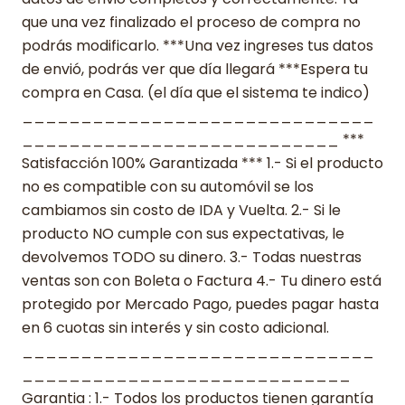
que una vez finalizado el proceso de compra no
podrás modificarlo. ***Una vez ingreses tus datos
de envió, podrás ver que día llegará ***Espera tu
compra en Casa. (el día que el sistema te indico)
______________________________
___________________________ ***
Satisfacción 100% Garantizada *** 1.- Si el producto
no es compatible con su automóvil se los
cambiamos sin costo de IDA y Vuelta. 2.- Si le
producto NO cumple con sus expectativas, le
devolvemos TODO su dinero. 3.- Todas nuestras
ventas son con Boleta o Factura 4.- Tu dinero está
protegido por Mercado Pago, puedes pagar hasta
en 6 cuotas sin interés y sin costo adicional.
______________________________
____________________________
Garantia : 1.- Todos los productos tienen garantía