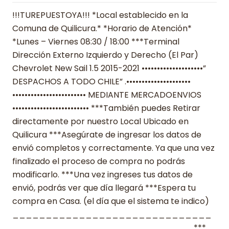
!!!TUREPUESTOYA!!! *Local establecido en la
Comuna de Quilicura.* *Horario de Atención*
*Lunes – Viernes 08:30 / 18:00 ***Terminal
Dirección Externo Izquierdo y Derecho (El Par)
Chevrolet New Sail 1.5 2015-2021 ••••••••••••••••••••”
DESPACHOS A TODO CHILE” .•••••••••••••••••••••
•••••••••••••••••••••••• MEDIANTE MERCADOENVIOS
••••••••••••••••••••••••• ***También puedes Retirar
directamente por nuestro Local Ubicado en
Quilicura ***Asegúrate de ingresar los datos de
envió completos y correctamente. Ya que una vez
finalizado el proceso de compra no podrás
modificarlo. ***Una vez ingreses tus datos de
envió, podrás ver que día llegará ***Espera tu
compra en Casa. (el día que el sistema te indico)
______________________________
___________________________ ***