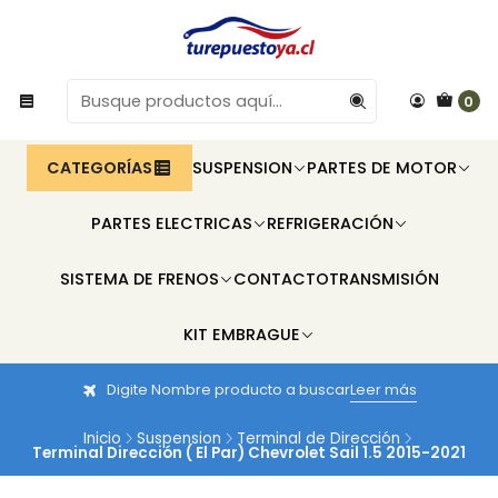
0
CATEGORÍAS
SUSPENSION
PARTES DE MOTOR
PARTES ELECTRICAS
REFRIGERACIÓN
SISTEMA DE FRENOS
CONTACTO
TRANSMISIÓN
KIT EMBRAGUE
Digite Nombre producto a buscar
Leer más
Inicio
Suspension
Terminal de Dirección
Terminal Dirección ( El Par) Chevrolet Sail 1.5 2015-2021