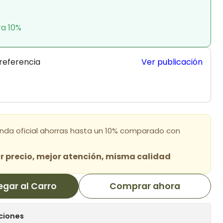
ra 10%
 referencia
Ver publicación
enda oficial ahorras hasta un 10% comparado con
 precio, mejor atención, misma calidad
egar al Carro
Comprar ahora
ciones