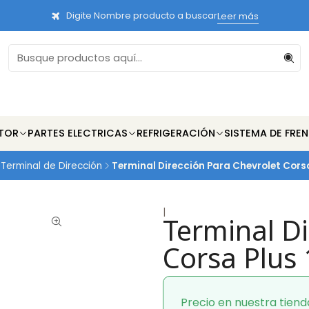
Digite Nombre producto a buscar
Leer más
TOR
PARTES ELECTRICAS
REFRIGERACIÓN
SISTEMA DE FRE
Terminal de Dirección
Terminal Dirección Para Chevrolet Corsa
|
Terminal Di
Corsa Plus
Precio en nuestra tiend