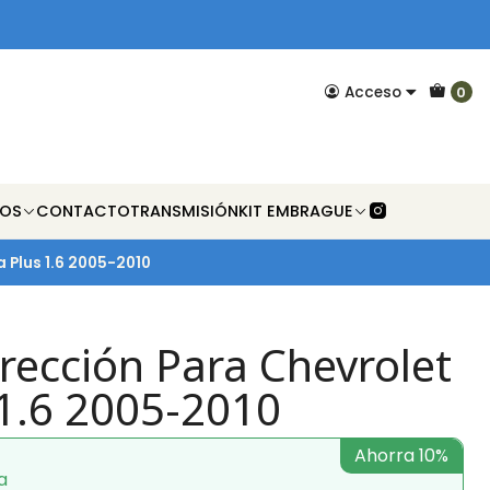
Acceso
0
NOS
CONTACTO
TRANSMISIÓN
KIT EMBRAGUE
 Plus 1.6 2005-2010
rección Para Chevrolet
 1.6 2005-2010
Ahorra 10%
a