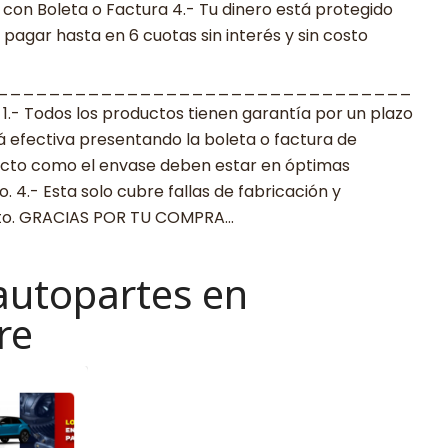
con Boleta o Factura 4.- Tu dinero está protegido
agar hasta en 6 cuotas sin interés y sin costo
________________________________
 Todos los productos tienen garantía por un plazo
rá efectiva presentando la boleta o factura de
ucto como el envase deben estar en óptimas
 4.- Esta solo cubre fallas de fabricación y
cto. GRACIAS POR TU COMPRA…
autopartes en
re