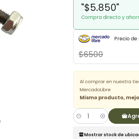
"$5.850"
Compra directo y ahor
Precio de
$6500
Al comprar en nuestra ti
MercadoLibre
Mismo producto, mejor
Agr
Cantidad
Mostrar stock de ubica