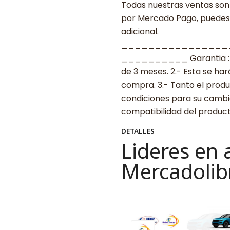
Todas nuestras ventas son 
por Mercado Pago, puedes p
adicional.
________________
__________ Garantia : 1.-
de 3 meses. 2.- Esta se ha
compra. 3.- Tanto el prod
condiciones para su cambio.
compatibilidad del produ
DETALLES
Lideres en 
Mercadolib