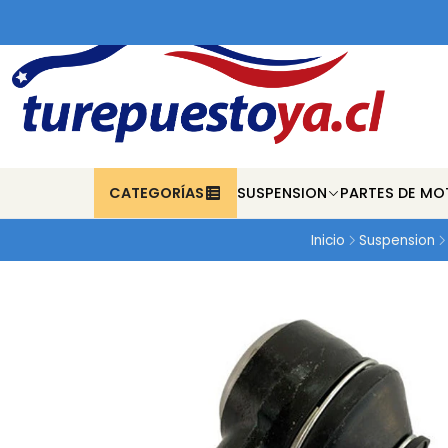
CATEGORÍAS
SUSPENSION
PARTES DE MO
Inicio
Suspension