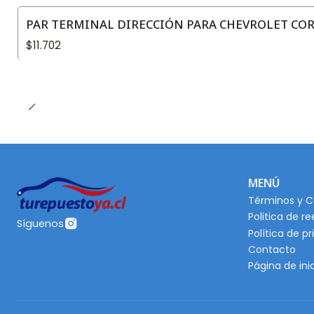
PAR TERMINAL DIRECCIÓN PARA CHEVROLET CORS
$11.702
MENÚ
Términos y C
Politica de r
Síguenos
Política de p
Contacto
Página de ini