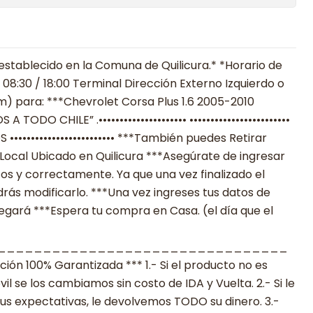
establecido en la Comuna de Quilicura.* *Horario de
08:30 / 18:00 Terminal Dirección Externo Izquierdo o
) para: ***Chevrolet Corsa Plus 1.6 2005-2010
 A TODO CHILE” .••••••••••••••••••••• ••••••••••••••••••••••••
•••••••••••••••••••••• ***También puedes Retirar
Local Ubicado en Quilicura ***Asegúrate de ingresar
os y correctamente. Ya que una vez finalizado el
ás modificarlo. ***Una vez ingreses tus datos de
legará ***Espera tu compra en Casa. (el día que el
________________________________
n 100% Garantizada *** 1.- Si el producto no es
 se los cambiamos sin costo de IDA y Vuelta. 2.- Si le
s expectativas, le devolvemos TODO su dinero. 3.-