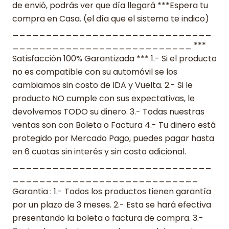
de envió, podrás ver que día llegará ***Espera tu
compra en Casa. (el día que el sistema te indico)
______________________________
___________________________ ***
Satisfacción 100% Garantizada *** 1.- Si el producto
no es compatible con su automóvil se los
cambiamos sin costo de IDA y Vuelta. 2.- Si le
producto NO cumple con sus expectativas, le
devolvemos TODO su dinero. 3.- Todas nuestras
ventas son con Boleta o Factura 4.- Tu dinero está
protegido por Mercado Pago, puedes pagar hasta
en 6 cuotas sin interés y sin costo adicional.
______________________________
____________________________
Garantia : 1.- Todos los productos tienen garantía
por un plazo de 3 meses. 2.- Esta se hará efectiva
presentando la boleta o factura de compra. 3.-