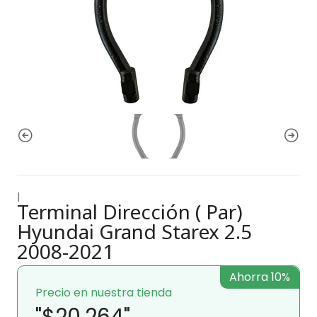
|
Terminal Dirección ( Par)
Hyundai Grand Starex 2.5
2008-2021
Ahorra 10%
Precio en nuestra tienda
"$20.264"