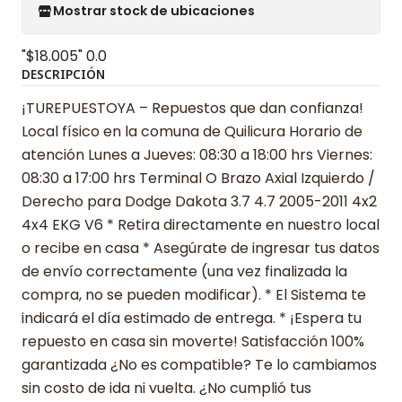
Mostrar stock de ubicaciones
"$18.005"
0.0
DESCRIPCIÓN
¡TUREPUESTOYA – Repuestos que dan confianza!
Local físico en la comuna de Quilicura Horario de
atención Lunes a Jueves: 08:30 a 18:00 hrs Viernes:
08:30 a 17:00 hrs Terminal O Brazo Axial Izquierdo /
Derecho para Dodge Dakota 3.7 4.7 2005-2011 4x2
4x4 EKG V6 * Retira directamente en nuestro local
o recibe en casa * Asegúrate de ingresar tus datos
de envío correctamente (una vez finalizada la
compra, no se pueden modificar). * El Sistema te
indicará el día estimado de entrega. * ¡Espera tu
repuesto en casa sin moverte! Satisfacción 100%
garantizada ¿No es compatible? Te lo cambiamos
sin costo de ida ni vuelta. ¿No cumplió tus