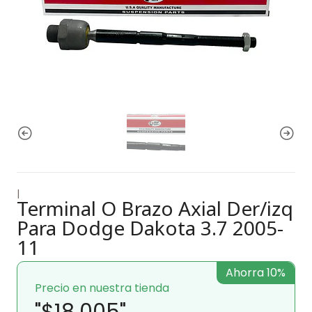
|
Terminal O Brazo Axial Der/izq
Para Dodge Dakota 3.7 2005-
11
Ahorra 10%
Precio en nuestra tienda
"$18.005"