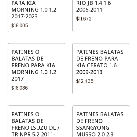
PARA KIA
RIO JB 1.4 1.6
MORNING 1.0 1.2
2006-2011
2017-2023
$11.672
$18.005
PATINES O
PATINES BALATAS
BALATAS DE
DE FRENO PARA
FRENO PARA KIA
KIA CERATO 1.6
MORNING 1.0 1.2
2009-2013
2017
$12.435
$18.086
PATINES O
PATINES BALATAS
BALATAS DE
DE FRENO
FRENO ISUZU DL /
SSANGYONG
TR NPR 5.2 2011-
MUSSO 2.0 2.3