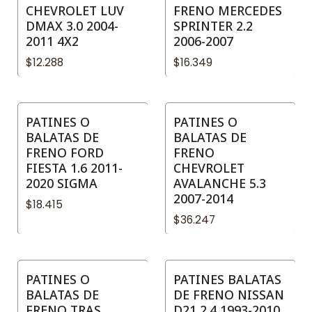
CHEVROLET LUV
FRENO MERCEDES
DMAX 3.0 2004-
SPRINTER 2.2
2011 4X2
2006-2007
$12.288
$16.349
PATINES O
PATINES O
BALATAS DE
BALATAS DE
FRENO FORD
FRENO
FIESTA 1.6 2011-
CHEVROLET
2020 SIGMA
AVALANCHE 5.3
2007-2014
$18.415
$36.247
PATINES O
PATINES BALATAS
BALATAS DE
DE FRENO NISSAN
FRENO TRAS
D21 2.4 1993-2010