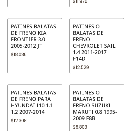
$11.970
PATINES BALATAS
PATINES O
DE FRENO KIA
BALATAS DE
FRONTIER 3.0
FRENO
2005-2012 JT
CHEVROLET SAIL
1.4 2011-2017
$18.086
F14D
$12.529
PATINES BALATAS
PATINES O
DE FRENO PARA
BALATAS DE
HYUNDAI I10 1.1
FRENO SUZUKI
1.2 2007-2014
MARUTI 0.8 1995-
2009 F8B
$12.308
$8.803