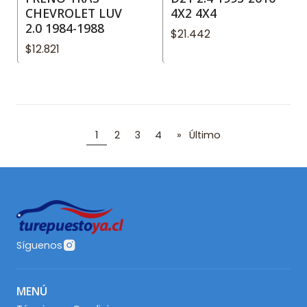
CHEVROLET LUV
4X2 4X4
2.0 1984-1988
$21.442
$12.821
1
2
3
4
»
Último
Síguenos
MENÚ