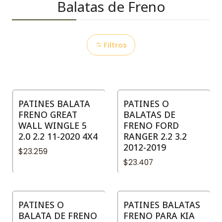
Balatas de Freno
Filtros
PATINES BALATA
PATINES O
FRENO GREAT
BALATAS DE
WALL WINGLE 5
FRENO FORD
2.0 2.2 11-2020 4X4
RANGER 2.2 3.2
2012-2019
$23.259
$23.407
PATINES O
PATINES BALATAS
No disponible
BALATA DE FRENO
FRENO PARA KIA