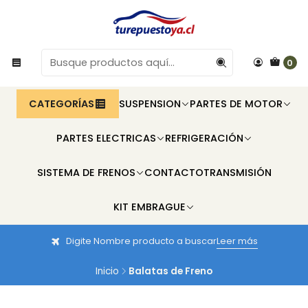
0
CATEGORÍAS
SUSPENSION
PARTES DE MOTOR
PARTES ELECTRICAS
REFRIGERACIÓN
SISTEMA DE FRENOS
CONTACTO
TRANSMISIÓN
KIT EMBRAGUE
Digite Nombre producto a buscar
Leer más
Inicio
Balatas de Freno