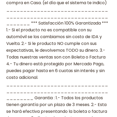
compra en Casa. (el día que el sistema te indico)
______________________________
______________________________
_______ *** Satisfacción 100% Garantizada ***
1.- Si el producto no es compatible con su
automóvil se los cambiamos sin costo de IDA y
Vuelta. 2.- Si le producto NO cumple con sus
expectativas, le devolvemos TODO su dinero. 3.-
Todas nuestras ventas son con Boleta o Factura
4.- Tu dinero está protegido por Mercado Pago,
puedes pagar hasta en 6 cuotas sin interés y sin
costo adicional.
______________________________
______________________________
________ Garantia : 1.- Todos los productos
tienen garantía por un plazo de 3 meses. 2.- Esta
se hará efectiva presentando la boleta o factura