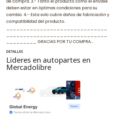
de compra. 3.- Tanto el producto como el envase
deben estar en óptimas condiciones para su
cambio. 4.- Esta solo cubre daños de fabricación y
compatibilidad del producto.
______________________________
______________________________
_________ GRACIAS POR TU COMPRA…
DETALLES
Lideres en autopartes en
Mercadolibre