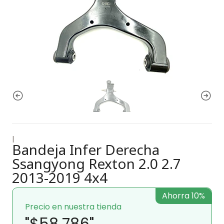
|
Bandeja Infer Derecha
Ssangyong Rexton 2.0 2.7
2013-2019 4x4
Ahorra 10%
Precio en nuestra tienda
"$58.786"