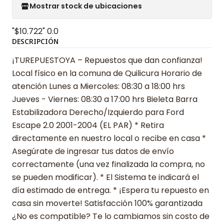
Mostrar stock de ubicaciones
"$10.722"
0.0
DESCRIPCIÓN
¡TUREPUESTOYA – Repuestos que dan confianza!
Local físico en la comuna de Quilicura Horario de
atención Lunes a Miercoles: 08:30 a 18:00 hrs
Jueves - Viernes: 08:30 a 17:00 hrs Bieleta Barra
Estabilizadora Derecho/Izquierdo para Ford
Escape 2.0 2001-2004 (EL PAR) * Retira
directamente en nuestro local o recibe en casa *
Asegúrate de ingresar tus datos de envío
correctamente (una vez finalizada la compra, no
se pueden modificar). * El Sistema te indicará el
día estimado de entrega. * ¡Espera tu repuesto en
casa sin moverte! Satisfacción 100% garantizada
¿No es compatible? Te lo cambiamos sin costo de