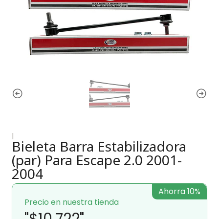
|
Bieleta Barra Estabilizadora
(par) Para Escape 2.0 2001-
2004
Ahorra 10%
Precio en nuestra tienda
"$10.722"