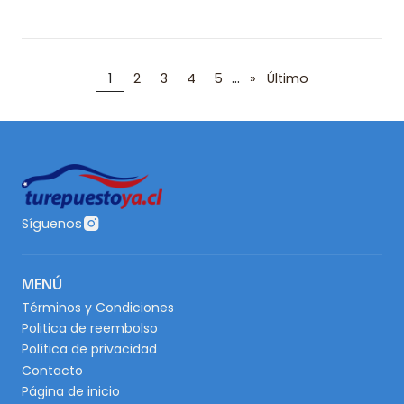
...
1
2
3
4
5
»
Último
Síguenos
MENÚ
Términos y Condiciones
Politica de reembolso
Política de privacidad
Contacto
Página de inicio