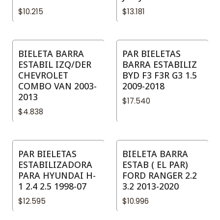
$10.215
$13.181
BIELETA BARRA
PAR BIELETAS
ESTABIL IZQ/DER
BARRA ESTABILIZ
CHEVROLET
BYD F3 F3R G3 1.5
COMBO VAN 2003-
2009-2018
2013
$17.540
$4.838
PAR BIELETAS
BIELETA BARRA
ESTABILIZADORA
ESTAB ( EL PAR)
PARA HYUNDAI H-
FORD RANGER 2.2
1 2.4 2.5 1998-07
3.2 2013-2020
$12.595
$10.996