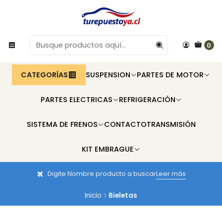
0
CATEGORÍAS
SUSPENSION
PARTES DE MOTOR
PARTES ELECTRICAS
REFRIGERACIÓN
SISTEMA DE FRENOS
CONTACTO
TRANSMISIÓN
KIT EMBRAGUE
Digite Nombre producto a buscar
Leer más
Inicio
Bieletas