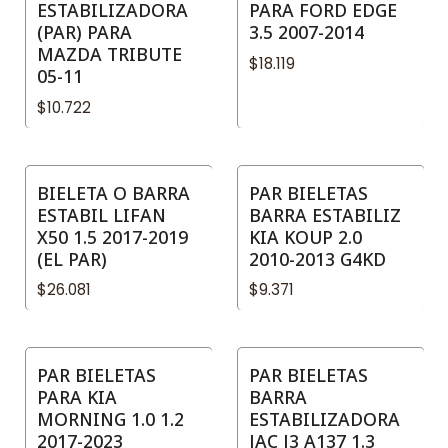
ESTABILIZADORA
PARA FORD EDGE
(PAR) PARA
3.5 2007-2014
MAZDA TRIBUTE
$18.119
05-11
$10.722
BIELETA O BARRA
PAR BIELETAS
ESTABIL LIFAN
BARRA ESTABILIZ
X50 1.5 2017-2019
KIA KOUP 2.0
(EL PAR)
2010-2013 G4KD
$26.081
$9.371
PAR BIELETAS
PAR BIELETAS
PARA KIA
BARRA
MORNING 1.0 1.2
ESTABILIZADORA
2017-2023
JAC J3 A137 1.3