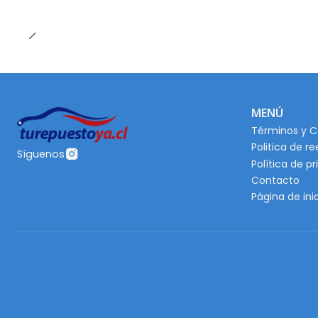
MENÚ
Términos y C
Politica de r
Síguenos
Política de p
Contacto
Página de ini