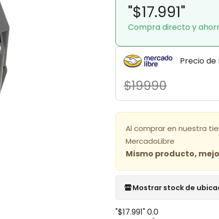
"$17.991"
Compra directo y ahor
Precio de
$19990
Al comprar en nuestra ti
MercadoLibre
Mismo producto, mejor
Mostrar stock de ubica
"$17.991"
0.0