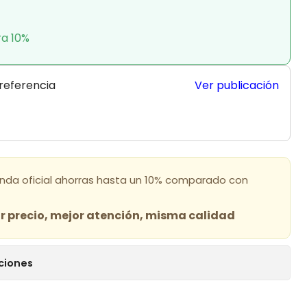
ra 10%
 referencia
Ver publicación
enda oficial ahorras hasta un 10% comparado con
 precio, mejor atención, misma calidad
ciones