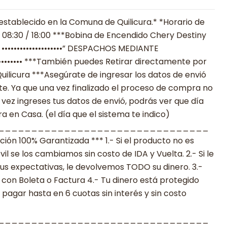
establecido en la Comuna de Quilicura.* *Horario de
 08:30 / 18:00 ***Bobina de Encendido Chery Destiny
 ••••••••••••••••••••” DESPACHOS MEDIANTE
•••••••• ***También puedes Retirar directamente por
uilicura ***Asegúrate de ingresar los datos de envió
. Ya que una vez finalizado el proceso de compra no
 vez ingreses tus datos de envió, podrás ver que día
 en Casa. (el día que el sistema te indico)
________________________________
n 100% Garantizada *** 1.- Si el producto no es
 se los cambiamos sin costo de IDA y Vuelta. 2.- Si le
s expectativas, le devolvemos TODO su dinero. 3.-
con Boleta o Factura 4.- Tu dinero está protegido
agar hasta en 6 cuotas sin interés y sin costo
________________________________