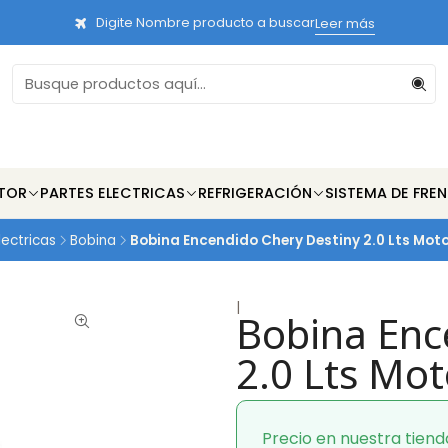
Digite Nombre producto a buscar
Leer más
TOR
PARTES ELECTRICAS
REFRIGERACIÓN
SISTEMA DE FRE
lectricas
Bobina
Bobina Encendido Chery Destiny 2.0 Lts Moto
|
Bobina Enc
2.0 Lts Mot
Precio en nuestra tiend