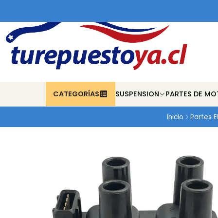
CATEGORÍAS
SUSPENSION
PARTES DE MO
Inicio
Partes E