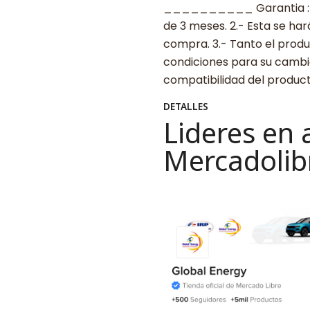
__________ Garantia : 1.-
de 3 meses. 2.- Esta se ha
compra. 3.- Tanto el prod
condiciones para su cambio
compatibilidad del produ
DETALLES
Lideres en 
Mercadolib