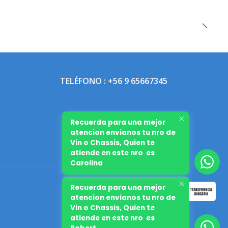
TELÉFONO : +56 9 65667345
Recuerda para una mejor
atencion envianos tu nro de
Vin o Chassis, Quien te
atiende en este nro es
Carolina
Recuerda para una mejor
atencion envianos tu nro de
Vin o Chassis, Quien te
atiende en este nro es