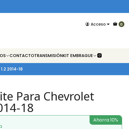
Acceso
0
NOS
CONTACTO
TRANSMISIÓN
KIT EMBRAGUE
1.2 2014-18
te Para Chevrolet
014-18
Ahorra 10%
a