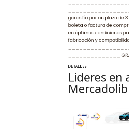
________________
____________________ G
garantía por un plazo de 3
boleta o factura de compr
en óptimas condiciones par
fabricación y compatibilid
________________
______________ GRAC
DETALLES
Lideres en 
Mercadolib