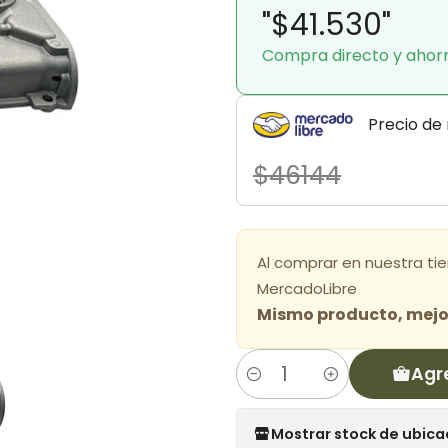
"$41.530"
Compra directo y ahor
Precio de
$46144
Al comprar en nuestra ti
MercadoLibre
Mismo producto, mejor
Agr
Cantidad
Mostrar stock de ubica