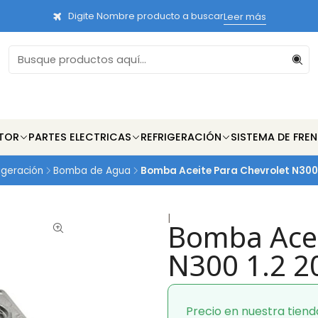
Digite Nombre producto a buscar
Leer más
TOR
PARTES ELECTRICAS
REFRIGERACIÓN
SISTEMA DE FRE
igeración
Bomba de Agua
Bomba Aceite Para Chevrolet N300 
|
Bomba Acei
N300 1.2 2
Precio en nuestra tiend