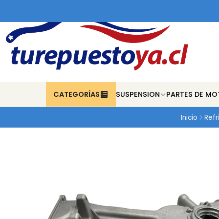
CATEGORÍAS
SUSPENSION
PARTES DE MO
Inicio
Refr