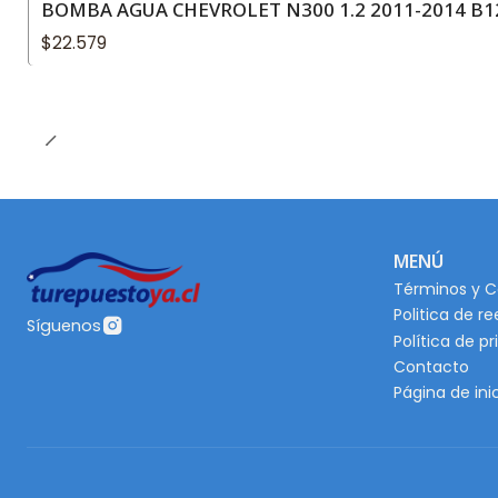
BOMBA AGUA CHEVROLET N300 1.2 2011-2014 B1
$22.579
MENÚ
Términos y C
Politica de r
Síguenos
Política de p
Contacto
Página de ini