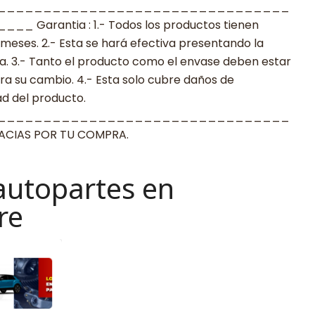
________________________________
arantia : 1.- Todos los productos tienen
 meses. 2.- Esta se hará efectiva presentando la
a. 3.- Tanto el producto como el envase deben estar
a su cambio. 4.- Esta solo cubre daños de
ad del producto.
________________________________
IAS POR TU COMPRA.
autopartes en
re