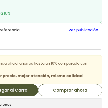
ra 10%
 referencia
Ver publicación
enda oficial ahorras hasta un 10% comparado con
 precio, mejor atención, misma calidad
egar al Carro
Comprar ahora
ciones