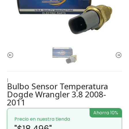
|
Bulbo Sensor Temperatura
Dogde Wrangler 3.8 2008-
2011
Ahorra 10%
Precio en nuestra tienda
"$18.496"