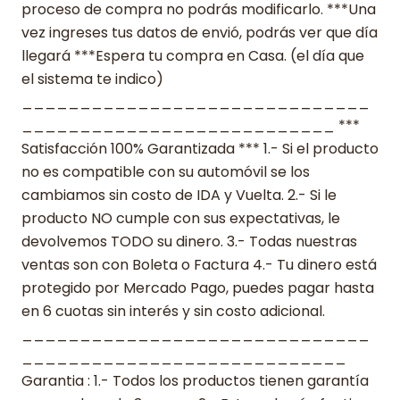
proceso de compra no podrás modificarlo. ***Una
vez ingreses tus datos de envió, podrás ver que día
llegará ***Espera tu compra en Casa. (el día que
el sistema te indico)
______________________________
___________________________ ***
Satisfacción 100% Garantizada *** 1.- Si el producto
no es compatible con su automóvil se los
cambiamos sin costo de IDA y Vuelta. 2.- Si le
producto NO cumple con sus expectativas, le
devolvemos TODO su dinero. 3.- Todas nuestras
ventas son con Boleta o Factura 4.- Tu dinero está
protegido por Mercado Pago, puedes pagar hasta
en 6 cuotas sin interés y sin costo adicional.
______________________________
____________________________
Garantia : 1.- Todos los productos tienen garantía