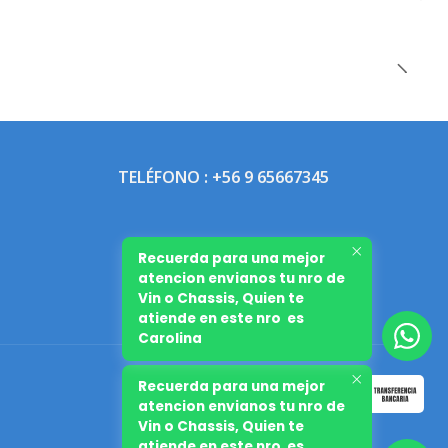
TELÉFONO : +56 9 65667345
Recuerda para una mejor
atencion envianos tu nro de
Vin o Chassis, Quien te
atiende en este nro es
Carolina
Recuerda para una mejor
atencion envianos tu nro de
Vin o Chassis, Quien te
atiende en este nro es