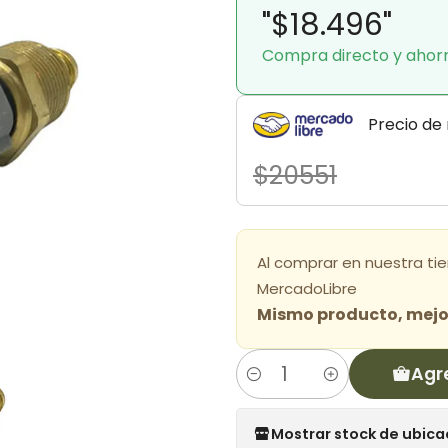
"$18.496"
Compra directo y ahor
Precio de
$20551
Al comprar en nuestra ti
MercadoLibre
Mismo producto, mejor
Agr
Cantidad
Mostrar stock de ubica