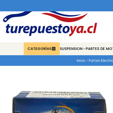
CATEGORÍAS
SUSPENSION
PARTES DE MO
Inicio
Partes Electri