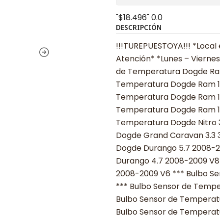
"$18.496"
0.0
DESCRIPCIÓN
!!!TUREPUESTOYA!!! *Local 
Atención* *Lunes – Viernes 
de Temperatura Dogde Ram
Temperatura Dogde Ram 15
Temperatura Dogde Ram 15
Temperatura Dogde Ram 150
Temperatura Dogde Nitro 3
Dogde Grand Caravan 3.3 3
Dogde Durango 5.7 2008-2
Durango 4.7 2008-2009 V8
2008-2009 V6 *** Bulbo Se
*** Bulbo Sensor de Tempe
Bulbo Sensor de Temperatu
Bulbo Sensor de Temperatu