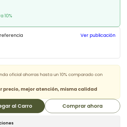
ra 10%
 referencia
Ver publicación
enda oficial ahorras hasta un 10% comparado con
 precio, mejor atención, misma calidad
egar al Carro
Comprar ahora
ciones