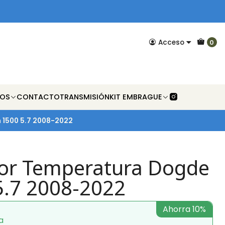
Acceso
0
NOS
CONTACTO
TRANSMISIÓN
KIT EMBRAGUE
 1500 5.7 2008-2022
or Temperatura Dogde
.7 2008-2022
Ahorra 10%
a