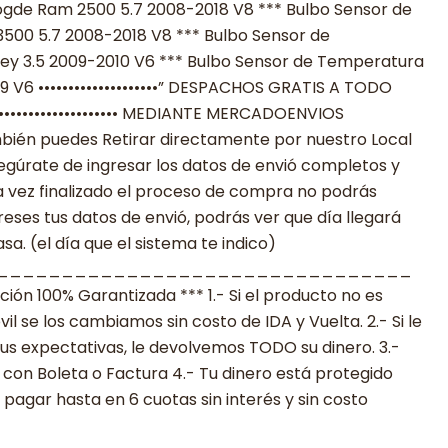
gde Ram 2500 5.7 2008-2018 V8 *** Bulbo Sensor de
00 5.7 2008-2018 V8 *** Bulbo Sensor de
y 3.5 2009-2010 V6 *** Bulbo Sensor de Temperatura
9 V6 ••••••••••••••••••••” DESPACHOS GRATIS A TODO
 •••••••••••••••••••••••• MEDIANTE MERCADOENVIOS
**También puedes Retirar directamente por nuestro Local
egúrate de ingresar los datos de envió completos y
 vez finalizado el proceso de compra no podrás
reses tus datos de envió, podrás ver que día llegará
a. (el día que el sistema te indico)
________________________________
n 100% Garantizada *** 1.- Si el producto no es
 se los cambiamos sin costo de IDA y Vuelta. 2.- Si le
s expectativas, le devolvemos TODO su dinero. 3.-
con Boleta o Factura 4.- Tu dinero está protegido
agar hasta en 6 cuotas sin interés y sin costo