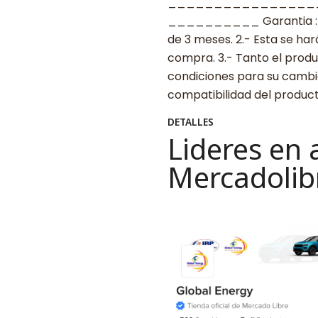
________________
__________ Garantia : 1.-
de 3 meses. 2.- Esta se ha
compra. 3.- Tanto el prod
condiciones para su cambio.
compatibilidad del produ
DETALLES
Lideres en 
Mercadolib