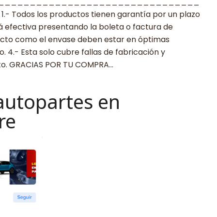
________________________________
 Todos los productos tienen garantía por un plazo
rá efectiva presentando la boleta o factura de
ucto como el envase deben estar en óptimas
 4.- Esta solo cubre fallas de fabricación y
cto. GRACIAS POR TU COMPRA…
autopartes en
re