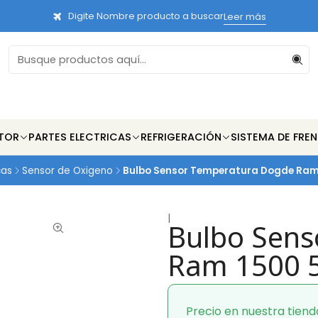
Digite Nombre producto a buscar
Leer más
TOR
PARTES ELECTRICAS
REFRIGERACIÓN
SISTEMA DE FRE
cas
Sensor de Oxigeno
Bulbo Sensor Temperatura Dogde Ram
|
Bulbo Sens
Ram 1500 5
Precio en nuestra tiend