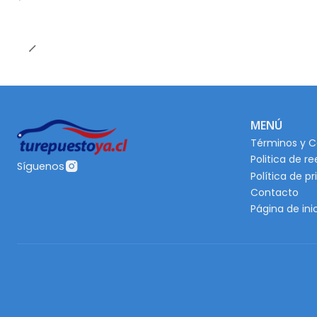
MENÚ
Términos y C
Politica de r
Síguenos
Política de p
Contacto
Página de ini