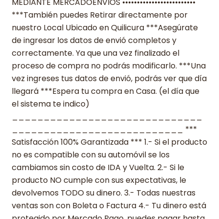
MEDIANTE MERCADOENVIOS •••••••••••••••••••••••••
***También puedes Retirar directamente por
nuestro Local Ubicado en Quilicura ***Asegúrate
de ingresar los datos de envió completos y
correctamente. Ya que una vez finalizado el
proceso de compra no podrás modificarlo. ***Una
vez ingreses tus datos de envió, podrás ver que día
llegará ***Espera tu compra en Casa. (el día que
el sistema te indico)
______________________________
___________________________ ***
Satisfacción 100% Garantizada *** 1.- Si el producto
no es compatible con su automóvil se los
cambiamos sin costo de IDA y Vuelta. 2.- Si le
producto NO cumple con sus expectativas, le
devolvemos TODO su dinero. 3.- Todas nuestras
ventas son con Boleta o Factura 4.- Tu dinero está
protegido por Mercado Pago, puedes pagar hasta