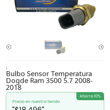
|
Bulbo Sensor Temperatura
Dogde Ram 3500 5.7 2008-
2018
Ahorra 10%
Precio en nuestra tienda
"$18.496"