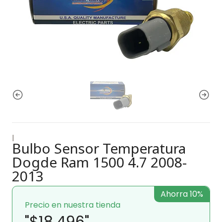
|
Bulbo Sensor Temperatura
Dogde Ram 1500 4.7 2008-
2013
Ahorra 10%
Precio en nuestra tienda
"$18.496"