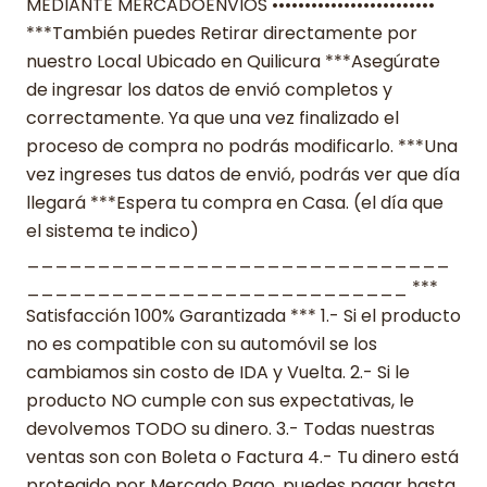
MEDIANTE MERCADOENVIOS •••••••••••••••••••••••••
***También puedes Retirar directamente por
nuestro Local Ubicado en Quilicura ***Asegúrate
de ingresar los datos de envió completos y
correctamente. Ya que una vez finalizado el
proceso de compra no podrás modificarlo. ***Una
vez ingreses tus datos de envió, podrás ver que día
llegará ***Espera tu compra en Casa. (el día que
el sistema te indico)
______________________________
___________________________ ***
Satisfacción 100% Garantizada *** 1.- Si el producto
no es compatible con su automóvil se los
cambiamos sin costo de IDA y Vuelta. 2.- Si le
producto NO cumple con sus expectativas, le
devolvemos TODO su dinero. 3.- Todas nuestras
ventas son con Boleta o Factura 4.- Tu dinero está
protegido por Mercado Pago, puedes pagar hasta