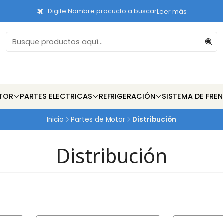
Digite Nombre producto a buscar
Leer más
TOR
PARTES ELECTRICAS
REFRIGERACIÓN
SISTEMA DE FRE
Inicio
Partes de Motor
Distribución
Distribución