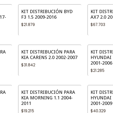
KIT DISTRIBUCIÓN BYD
KIT DIST
17-
F3 1.5 2009-2016
AX7 2.0 2
$21.879
$67.703
ARA
KIT DISTRIBUCIÓN PARA
KIT DIST
KIA CARENS 2.0 2002-2007
HYUNDAI 
2001-2006
$31.842
$21.285
ARA
KIT DISTRIBUCIÓN PARA
KIT DIST
KIA MORNING 1.1 2004-
HYUNDAI 
2011
2001-2009
$19.215
$40.329