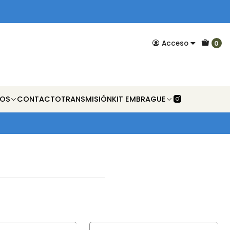
Acceso
0
NOS
CONTACTO
TRANSMISIÓN
KIT EMBRAGUE