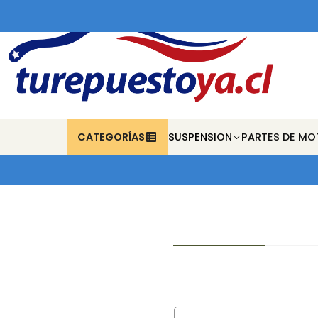
CATEGORÍAS
SUSPENSION
PARTES DE MO