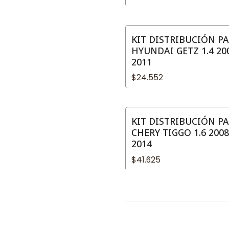
KIT DISTRIBUCIÓN P
No disponible
HYUNDAI GETZ 1.4 20
2011
$24.552
KIT DISTRIBUCIÓN P
CHERY TIGGO 1.6 2008
2014
$41.625