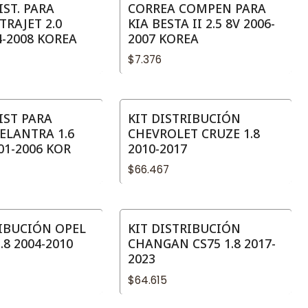
ST. PARA
CORREA COMPEN PARA
TRAJET 2.0
KIA BESTA II 2.5 8V 2006-
4-2008 KOREA
2007 KOREA
$7.376
IST PARA
KIT DISTRIBUCIÓN
ELANTRA 1.6
CHEVROLET CRUZE 1.8
01-2006 KOR
2010-2017
$66.467
RIBUCIÓN OPEL
KIT DISTRIBUCIÓN
.8 2004-2010
CHANGAN CS75 1.8 2017-
2023
$64.615