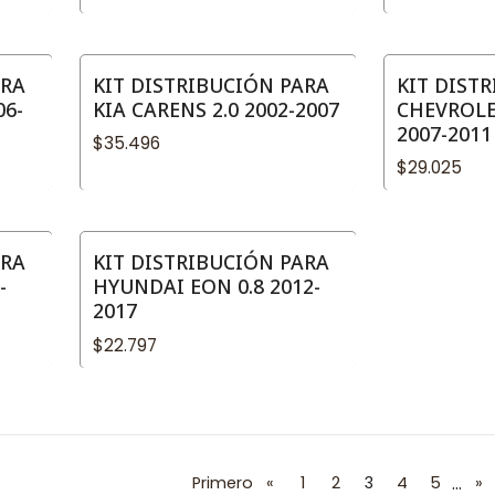
ARA
KIT DISTRIBUCIÓN PARA
KIT DIST
06-
KIA CARENS 2.0 2002-2007
CHEVROLE
2007-2011
$35.496
$29.025
ARA
KIT DISTRIBUCIÓN PARA
-
HYUNDAI EON 0.8 2012-
2017
$22.797
...
Primero
«
1
2
3
4
5
»