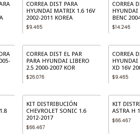
ARA
CORREA DIST PARA
CORREA DI
HYUNDAI MATRIX 1.6 16V
HYUNDAI 
A
2002-2011 KOREA
BENC 200
$9.465
$14.246
ORA
CORREA DIST EL PAR
CORREA D
005-
PARA HYUNDAI LIBERO
HYUNDAI 
2.5 2000-2007 KOR
XD 16V 20
$26.076
$9.465
KIT DISTRIBUCIÓN
KIT DIST
1.8
CHEVROLET SONIC 1.6
ASTRA H 1
2012-2017
$66.467
$66.467