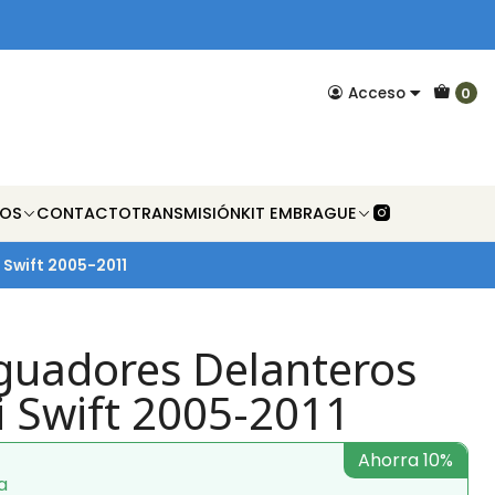
Acceso
0
NOS
CONTACTO
TRANSMISIÓN
KIT EMBRAGUE
 Swift 2005-2011
guadores Delanteros
i Swift 2005-2011
Ahorra 10%
a