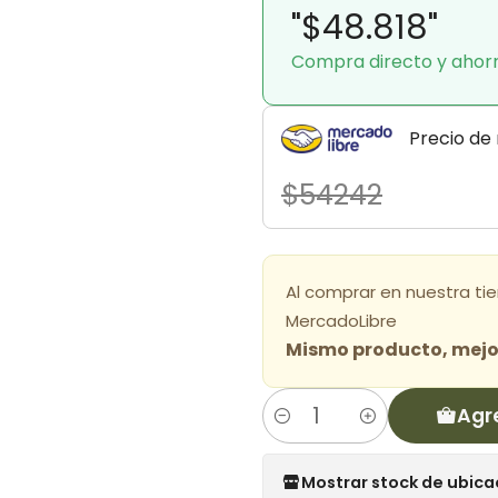
"$48.818"
Compra directo y ahor
Precio de
$54242
Al comprar en nuestra ti
MercadoLibre
Mismo producto, mejor
Agr
Cantidad
Mostrar stock de ubica