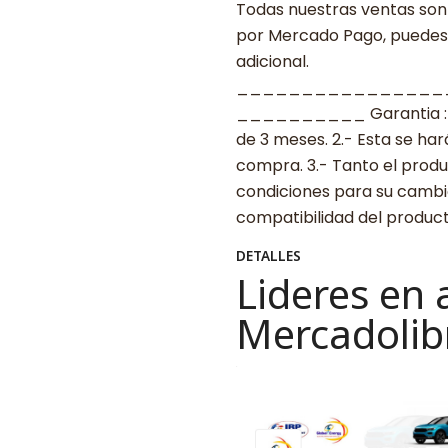
Todas nuestras ventas son 
por Mercado Pago, puedes p
adicional.
________________
__________ Garantia : 1.-
de 3 meses. 2.- Esta se ha
compra. 3.- Tanto el prod
condiciones para su cambio.
compatibilidad del produ
DETALLES
Lideres en 
Mercadolib