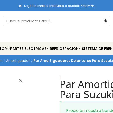
Digite Nombre producto a buscar
Leer más
TOR
PARTES ELECTRICAS
REFRIGERACIÓN
SISTEMA DE FRE
on
Amortiguador
Par Amortiguadores Delanteros Para Suzuki
|
Par Amorti
Para Suzuk
Precio en nuestra tiend