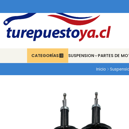
CATEGORÍAS
SUSPENSION
PARTES DE MO
Inicio
Suspensi