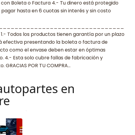
con Boleta o Factura 4.- Tu dinero está protegido
agar hasta en 6 cuotas sin interés y sin costo
________________________________
 Todos los productos tienen garantía por un plazo
rá efectiva presentando la boleta o factura de
ucto como el envase deben estar en óptimas
 4.- Esta solo cubre fallas de fabricación y
cto. GRACIAS POR TU COMPRA…
autopartes en
re