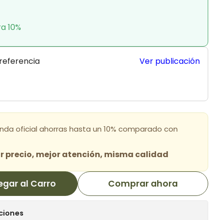
ra 10%
 referencia
Ver publicación
enda oficial ahorras hasta un 10% comparado con
 precio, mejor atención, misma calidad
egar al Carro
Comprar ahora
ciones