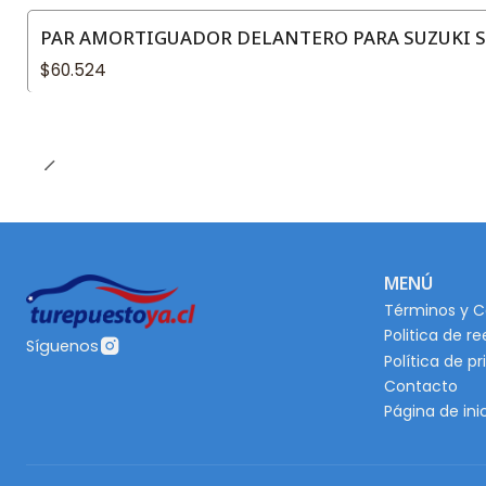
PAR AMORTIGUADOR DELANTERO PARA SUZUKI SW
$60.524
MENÚ
Términos y C
Politica de r
Síguenos
Política de p
Contacto
Página de ini