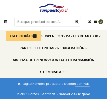
0
CATEGORÍAS
SUSPENSION
PARTES DE MOTOR
PARTES ELECTRICAS
REFRIGERACIÓN
SISTEMA DE FRENOS
CONTACTO
TRANSMISIÓN
KIT EMBRAGUE
Digite Nombre producto a buscar
Leer más
Inicio
Partes Electricas
Sensor de Oxigeno