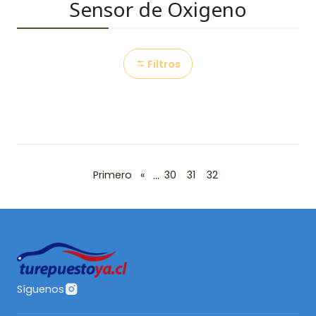
Sensor de Oxigeno
Filtros
...
Primero
«
30
31
32
Síguenos