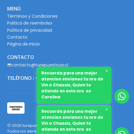
MENÚ
Términos y Condiciones
Politica de reembolso
Política de privacidad
Contacto
Página de inicio
CONTACTO
contacto@turepuestoya.cl
Recuerda para una mejor
TELÉFONO : +56 9 65667345
atencion envianos tu nro de
Vin o Chassis, Quien te
atiende en este nro es
Carolina
Recuerda para una mejor
atencion envianos tu nro de
Vin o Chassis, Quien te
2026 turepuestoya.cl.
atiende en este nro es
Todos los derechos reservados.
Desarrollado por