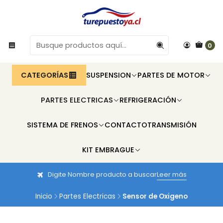
0
CATEGORÍAS
SUSPENSION
PARTES DE MOTOR
PARTES ELECTRICAS
REFRIGERACIÓN
SISTEMA DE FRENOS
CONTACTO
TRANSMISIÓN
KIT EMBRAGUE
Digite Nombre producto a buscar
Leer más
Inicio
Partes Electricas
Sensor de Oxigeno