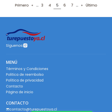
...
...
Primero
«
3
4
5
6
7
»
Último
Síguenos
MENÚ
Términos y Condiciones
Politica de reembolso
Política de privacidad
Contacto
Página de inicio
CONTACTO
contacto@turepuestoya.cl