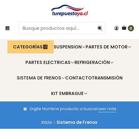
0
CATEGORÍAS
SUSPENSION
PARTES DE MOTOR
PARTES ELECTRICAS
REFRIGERACIÓN
SISTEMA DE FRENOS
CONTACTO
TRANSMISIÓN
KIT EMBRAGUE
Digite Nombre producto a buscar
Leer más
Inicio
Sistema de Frenos