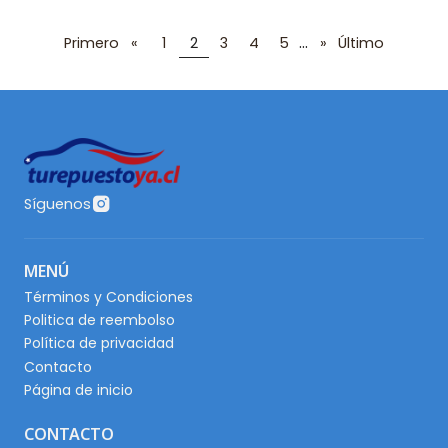
...
Primero
«
1
2
3
4
5
»
Último
Síguenos
MENÚ
Términos y Condiciones
Politica de reembolso
Política de privacidad
Contacto
Página de inicio
CONTACTO