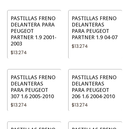
PASTILLAS FRENO
PASTILLAS FRENO
DELANTERA PARA
DELANTERAS
PEUGEOT
PARA PEUGEOT
PARTNER 1.9 2001-
PARTNER 1.9 04-07
2003
$13.274
$13.274
PASTILLAS FRENO
PASTILLAS FRENO
DELANTERAS
DELANTERAS
PARA PEUGEOT
PARA PEUGEOT
307 1.6 2005-2010
206 1.6 2004-2010
$13.274
$13.274