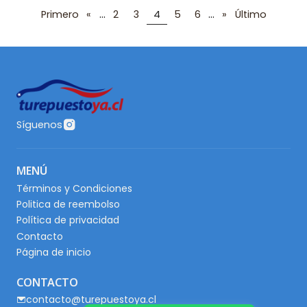
...
...
Primero
«
2
3
4
5
6
»
Último
Síguenos
MENÚ
Términos y Condiciones
Politica de reembolso
Política de privacidad
Contacto
Página de inicio
CONTACTO
contacto@turepuestoya.cl