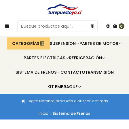
0
CATEGORÍAS
SUSPENSION
PARTES DE MOTOR
PARTES ELECTRICAS
REFRIGERACIÓN
SISTEMA DE FRENOS
CONTACTO
TRANSMISIÓN
KIT EMBRAGUE
Digite Nombre producto a buscar
Leer más
Inicio
Sistema de Frenos