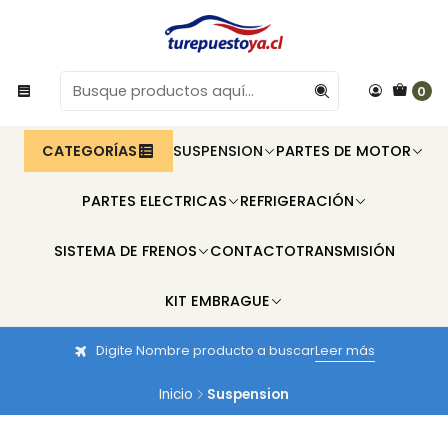
0
CATEGORÍAS
SUSPENSION
PARTES DE MOTOR
PARTES ELECTRICAS
REFRIGERACIÓN
SISTEMA DE FRENOS
CONTACTO
TRANSMISIÓN
KIT EMBRAGUE
Digite Nombre producto a buscar
Leer más
Inicio
Suspension