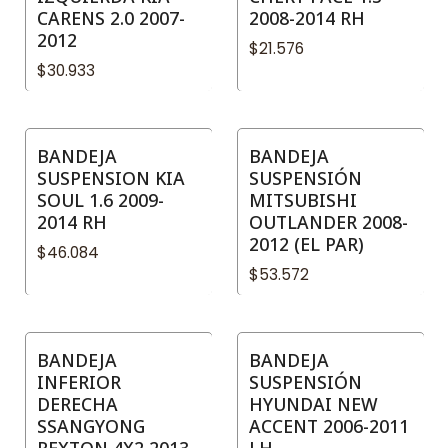
CARENS 2.0 2007-
2008-2014 RH
2012
$21.576
$30.933
BANDEJA
BANDEJA
SUSPENSION KIA
SUSPENSIÓN
SOUL 1.6 2009-
MITSUBISHI
2014 RH
OUTLANDER 2008-
2012 (EL PAR)
$46.084
$53.572
BANDEJA
BANDEJA
INFERIOR
SUSPENSIÓN
DERECHA
HYUNDAI NEW
SSANGYONG
ACCENT 2006-2011
REXTON 4X2 2013-
LH