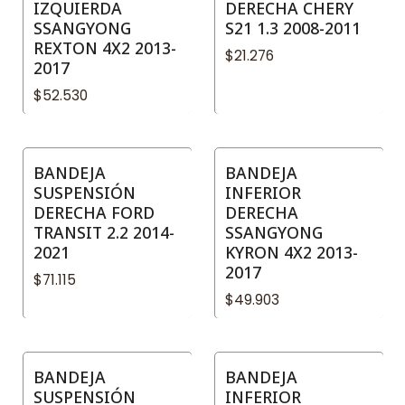
IZQUIERDA
DERECHA CHERY
SSANGYONG
S21 1.3 2008-2011
REXTON 4X2 2013-
$21.276
2017
$52.530
BANDEJA
BANDEJA
SUSPENSIÓN
INFERIOR
DERECHA FORD
DERECHA
TRANSIT 2.2 2014-
SSANGYONG
2021
KYRON 4X2 2013-
2017
$71.115
$49.903
BANDEJA
BANDEJA
SUSPENSIÓN
INFERIOR