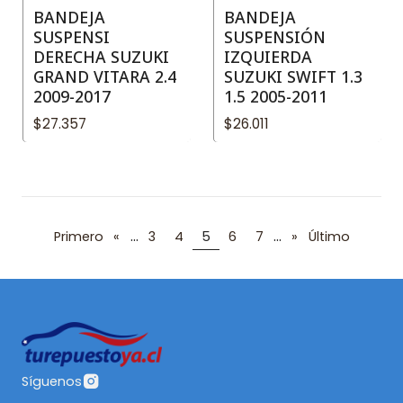
BANDEJA
BANDEJA
SUSPENSI
SUSPENSIÓN
DERECHA SUZUKI
IZQUIERDA
GRAND VITARA 2.4
SUZUKI SWIFT 1.3
2009-2017
1.5 2005-2011
$27.357
$26.011
...
...
Primero
«
3
4
5
6
7
»
Último
Síguenos