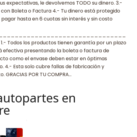
s expectativas, le devolvemos TODO su dinero. 3.-
con Boleta o Factura 4.- Tu dinero está protegido
agar hasta en 6 cuotas sin interés y sin costo
________________________________
 Todos los productos tienen garantía por un plazo
rá efectiva presentando la boleta o factura de
ucto como el envase deben estar en óptimas
 4.- Esta solo cubre fallas de fabricación y
cto. GRACIAS POR TU COMPRA…
autopartes en
re