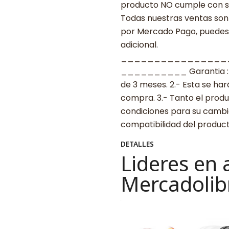
producto NO cumple con su
Todas nuestras ventas son 
por Mercado Pago, puedes p
adicional.
________________
__________ Garantia : 1.-
de 3 meses. 2.- Esta se ha
compra. 3.- Tanto el prod
condiciones para su cambio.
compatibilidad del produ
DETALLES
Lideres en 
Mercadolib