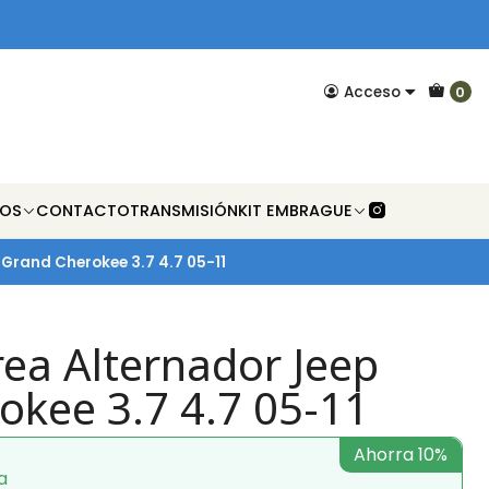
Acceso
0
NOS
CONTACTO
TRANSMISIÓN
KIT EMBRAGUE
Grand Cherokee 3.7 4.7 05-11
rea Alternador Jeep
okee 3.7 4.7 05-11
Ahorra 10%
a