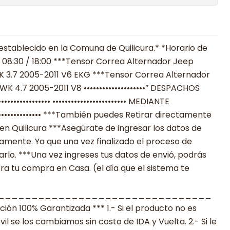
establecido en la Comuna de Quilicura.* *Horario de
 08:30 / 18:00 ***Tensor Correa Alternador Jeep
 3.7 2005-2011 V6 EKG ***Tensor Correa Alternador
4.7 2005-2011 V8 ••••••••••••••••••••” DESPACHOS
••••••••••••• •••••••••••••••••••••••• MEDIANTE
••••••••••••• ***También puedes Retirar directamente
en Quilicura ***Asegúrate de ingresar los datos de
mente. Ya que una vez finalizado el proceso de
lo. ***Una vez ingreses tus datos de envió, podrás
ra tu compra en Casa. (el día que el sistema te
________________________________
n 100% Garantizada *** 1.- Si el producto no es
 se los cambiamos sin costo de IDA y Vuelta. 2.- Si le