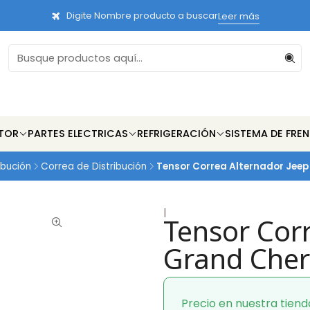
Digite Nombre producto a buscar
Leer más
TOR
PARTES ELECTRICAS
REFRIGERACIÓN
SISTEMA DE FRE
ibución
Correa de Distribución
Tensor Correa Alternador Jeep 
|
Tensor Cor
Grand Cher
Precio en nuestra tiend