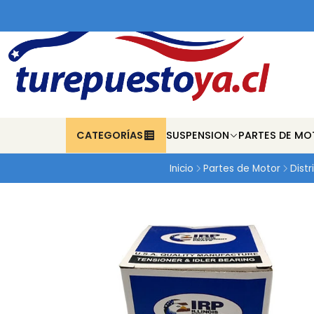
CATEGORÍAS
SUSPENSION
PARTES DE MO
Inicio
Partes de Motor
Distr