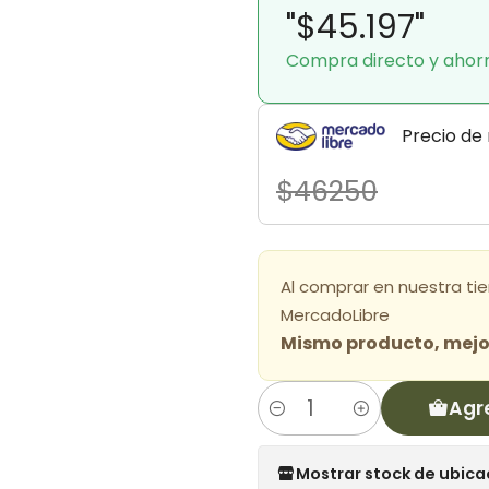
"$45.197"
Compra directo y ahor
Precio de
$46250
Al comprar en nuestra ti
MercadoLibre
Mismo producto, mejor
Agr
Cantidad
Mostrar stock de ubica