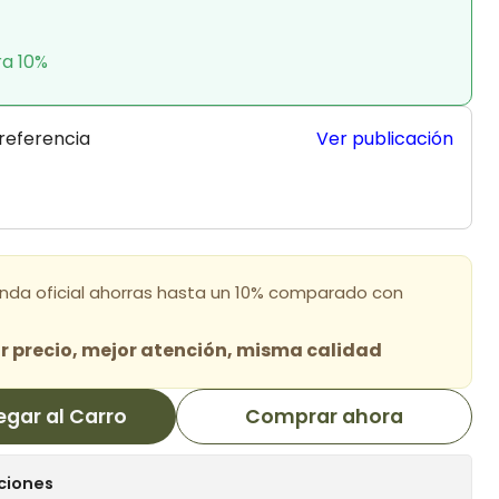
ra 10%
 referencia
Ver publicación
enda oficial ahorras hasta un 10% comparado con
 precio, mejor atención, misma calidad
egar al Carro
Comprar ahora
ciones