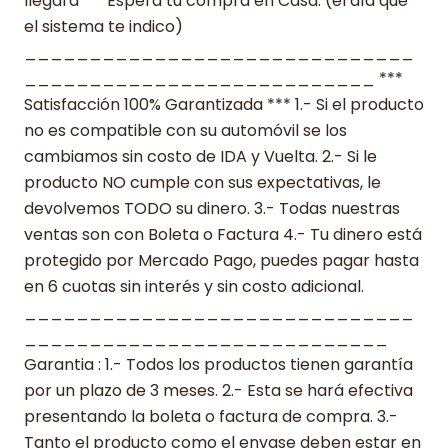
llegará ***Espera tu compra en Casa. (el día que
el sistema te indico)
______________________________
___________________________ ***
Satisfacción 100% Garantizada *** 1.- Si el producto
no es compatible con su automóvil se los
cambiamos sin costo de IDA y Vuelta. 2.- Si le
producto NO cumple con sus expectativas, le
devolvemos TODO su dinero. 3.- Todas nuestras
ventas son con Boleta o Factura 4.- Tu dinero está
protegido por Mercado Pago, puedes pagar hasta
en 6 cuotas sin interés y sin costo adicional.
______________________________
____________________________
Garantia : 1.- Todos los productos tienen garantía
por un plazo de 3 meses. 2.- Esta se hará efectiva
presentando la boleta o factura de compra. 3.-
Tanto el producto como el envase deben estar en