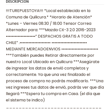
DESCRIPCIÓN
!!!TUREPUESTOYA!!! *Local establecido en la
Comuna de Quilicura.* *Horario de Atención*
*Lunes – Viernes 08:30 / 18:00 Tensor Correa
Alternador para: ***Mazda CX-3 2.0 2016-2023
••••••••••••••••••••” DESPACHOS GRATIS A TODO
CHILE” .••••••••••••••••••••• ••••••••••••••••••••••••
MEDIANTE MERCADOENVIOS •••••••••••••••••••••••••
***También puedes Retirar directamente por
nuestro Local Ubicado en Quilicura ***Asegúrate
de ingresar los datos de envió completos y
correctamente. Ya que una vez finalizado el
proceso de compra no podrás modificarlo. ***Una
vez ingreses tus datos de envió, podrás ver que día
llegará ***Espera tu compra en Casa. (el día que
el sistema te indico)
______________________________