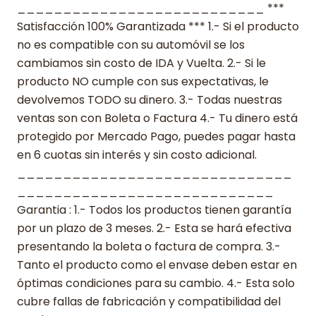
___________________________ ***
Satisfacción 100% Garantizada *** 1.- Si el producto
no es compatible con su automóvil se los
cambiamos sin costo de IDA y Vuelta. 2.- Si le
producto NO cumple con sus expectativas, le
devolvemos TODO su dinero. 3.- Todas nuestras
ventas son con Boleta o Factura 4.- Tu dinero está
protegido por Mercado Pago, puedes pagar hasta
en 6 cuotas sin interés y sin costo adicional.
______________________________
____________________________
Garantia : 1.- Todos los productos tienen garantía
por un plazo de 3 meses. 2.- Esta se hará efectiva
presentando la boleta o factura de compra. 3.-
Tanto el producto como el envase deben estar en
óptimas condiciones para su cambio. 4.- Esta solo
cubre fallas de fabricación y compatibilidad del