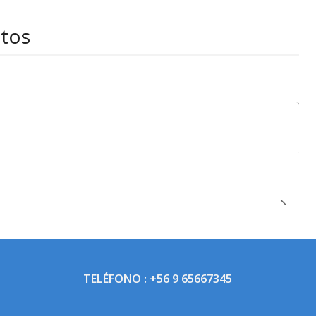
stos
TELÉFONO : +56 9 65667345