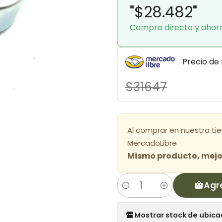
"$28.482"
Compra directo y ahor
Precio de
$31647
Al comprar en nuestra ti
MercadoLibre
Mismo producto, mejor
Agr
Cantidad
Mostrar stock de ubica