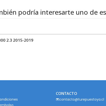
bién podría interesarte uno de e
0 2.3 2015-2019
CONTACTO
ondiciones
contacto@turepuestoya.cl
eembolso