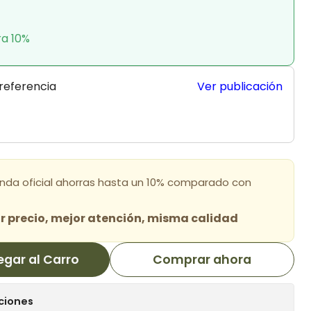
ra 10%
 referencia
Ver publicación
enda oficial ahorras hasta un 10% comparado con
 precio, mejor atención, misma calidad
egar al Carro
Comprar ahora
ciones