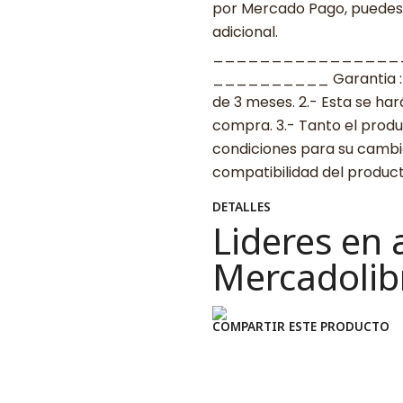
por Mercado Pago, puedes p
adicional.
________________
__________ Garantia : 1.-
de 3 meses. 2.- Esta se ha
compra. 3.- Tanto el prod
condiciones para su cambio.
compatibilidad del produ
DETALLES
Lideres en 
Mercadolib
COMPARTIR ESTE PRODUCTO