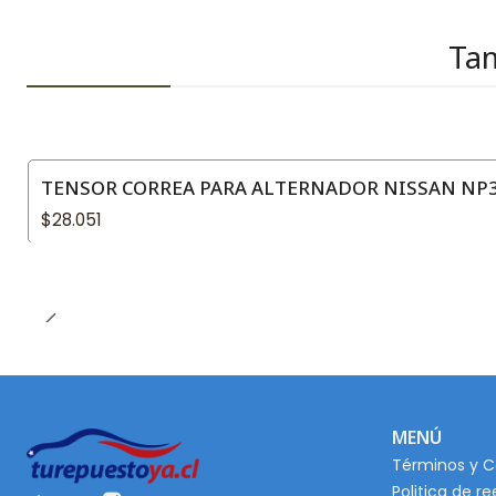
Tam
TENSOR CORREA PARA ALTERNADOR NISSAN NP30
$28.051
MENÚ
Términos y C
Politica de r