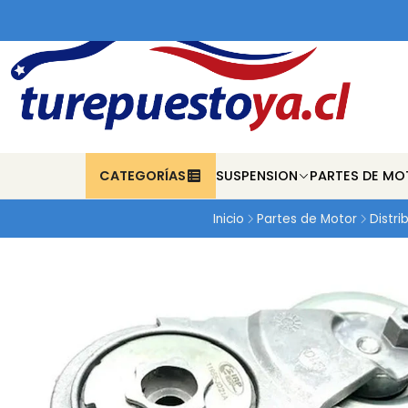
CATEGORÍAS
SUSPENSION
PARTES DE MO
Inicio
Partes de Motor
Distri