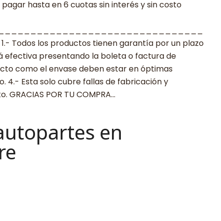
agar hasta en 6 cuotas sin interés y sin costo
________________________________
 Todos los productos tienen garantía por un plazo
rá efectiva presentando la boleta o factura de
ucto como el envase deben estar en óptimas
 4.- Esta solo cubre fallas de fabricación y
cto. GRACIAS POR TU COMPRA…
autopartes en
re