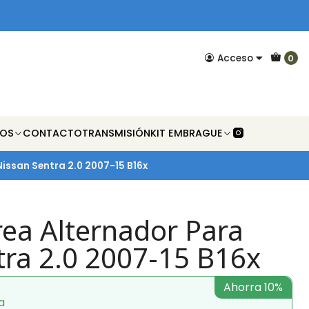
Acceso
0
NOS
CONTACTO
TRANSMISIÓN
KIT EMBRAGUE
issan Sentra 2.0 2007-15 B16x
rea Alternador Para
tra 2.0 2007-15 B16x
Ahorra 10%
a