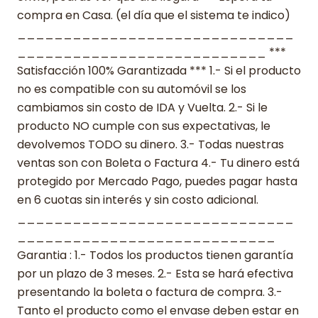
compra en Casa. (el día que el sistema te indico)
______________________________
___________________________ ***
Satisfacción 100% Garantizada *** 1.- Si el producto
no es compatible con su automóvil se los
cambiamos sin costo de IDA y Vuelta. 2.- Si le
producto NO cumple con sus expectativas, le
devolvemos TODO su dinero. 3.- Todas nuestras
ventas son con Boleta o Factura 4.- Tu dinero está
protegido por Mercado Pago, puedes pagar hasta
en 6 cuotas sin interés y sin costo adicional.
______________________________
____________________________
Garantia : 1.- Todos los productos tienen garantía
por un plazo de 3 meses. 2.- Esta se hará efectiva
presentando la boleta o factura de compra. 3.-
Tanto el producto como el envase deben estar en