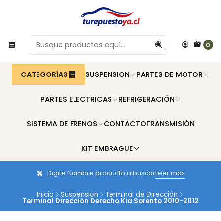
0
CATEGORÍAS
SUSPENSION
PARTES DE MOTOR
PARTES ELECTRICAS
REFRIGERACIÓN
SISTEMA DE FRENOS
CONTACTO
TRANSMISIÓN
KIT EMBRAGUE
Digite Nombre producto a buscar
Leer más
Inicio
Suspension
Terminal de Dirección
Terminal Dirección Derecho Kia Sorento 2010-2012