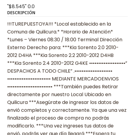
"$8.545"
0.0
DESCRIPCIÓN
!!!TUREPUESTOYA!!! *Local establecido en la
Comuna de Quilicura.* *Horario de Atención*
*Lunes – Viernes 08:30 / 18:00 Terminal Dirección
Externo Derecho para: ***Kia Sorento 2.0 2010-
2012 D4HA ***Kia Sorento 2.2 2010-2012 D4HB
***Kia Sorento 2.4 2010-2012 G4KE ••••••••••••••••••••”
DESPACHOS A TODO CHILE” .•••••••••••••••••••••
•••••••••••••••••••••••• MEDIANTE MERCADOENVIOS
••••••••••••••••••••••••• ***También puedes Retirar
directamente por nuestro Local Ubicado en
Quilicura ***Asegúrate de ingresar los datos de
envió completos y correctamente. Ya que una vez
finalizado el proceso de compra no podrás
modificarlo. ***Una vez ingreses tus datos de
envió, podrás ver que día llegará ***Espera tu