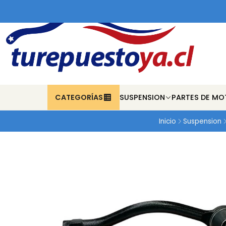
CATEGORÍAS
SUSPENSION
PARTES DE MO
Inicio
Suspension