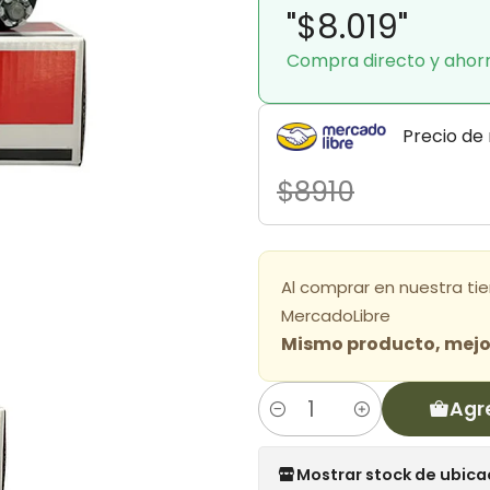
"$8.019"
Compra directo y ahor
Precio de
$8910
Al comprar en nuestra ti
MercadoLibre
Mismo producto, mejor
Agr
Cantidad
Mostrar stock de ubica