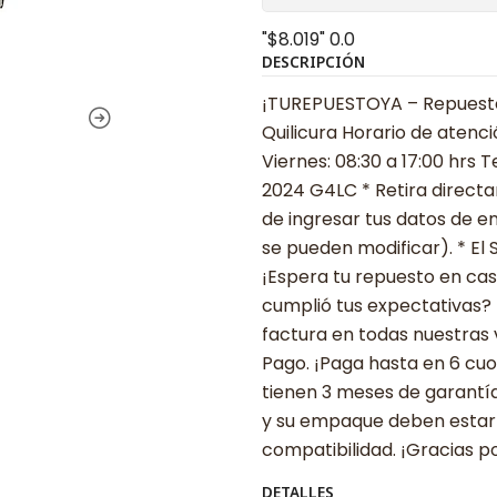
"$8.019"
0.0
DESCRIPCIÓN
¡TUREPUESTOYA – Repuestos
Quilicura Horario de atenci
Viernes: 08:30 a 17:00 hrs 
2024 G4LC * Retira directa
de ingresar tus datos de e
se pueden modificar). * El 
¡Espera tu repuesto en cas
cumplió tus expectativas? 
factura en todas nuestras
Pago. ¡Paga hasta en 6 cuo
tienen 3 meses de garantía
y su empaque deben estar 
compatibilidad. ¡Gracias p
DETALLES