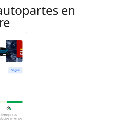
autopartes en
re