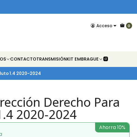
Acceso
0
NOS
CONTACTO
TRANSMISIÓN
KIT EMBRAGUE
luto 1.4 2020-2024
irección Derecho Para
 1.4 2020-2024
Ahorra 10%
a