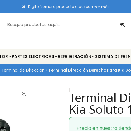
Digite Nombre producto a buscar
Leer más
TOR
PARTES ELECTRICAS
REFRIGERACIÓN
SISTEMA DE FRE
Terminal de Dirección
Terminal Dirección Derecho Para Kia So
|
Terminal D
Kia Soluto
Precio en nuestra tiend