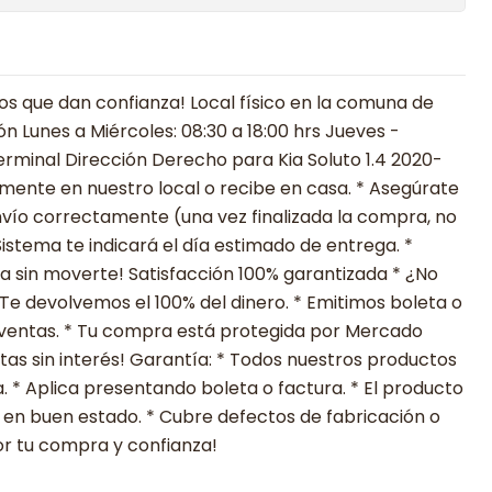
 que dan confianza! Local físico en la comuna de
ón Lunes a Miércoles: 08:30 a 18:00 hrs Jueves -
Terminal Dirección Derecho para Kia Soluto 1.4 2020-
mente en nuestro local o recibe en casa. * Asegúrate
nvío correctamente (una vez finalizada la compra, no
Sistema te indicará el día estimado de entrega. *
a sin moverte! Satisfacción 100% garantizada * ¿No
Te devolvemos el 100% del dinero. * Emitimos boleta o
 ventas. * Tu compra está protegida por Mercado
tas sin interés! Garantía: * Todos nuestros productos
. * Aplica presentando boleta o factura. * El producto
en buen estado. * Cubre defectos de fabricación o
or tu compra y confianza!