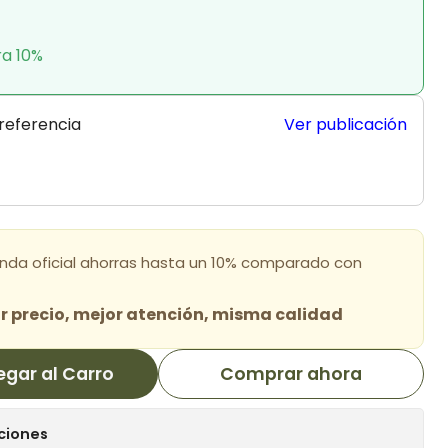
ra 10%
 referencia
Ver publicación
enda oficial ahorras hasta un 10% comparado con
 precio, mejor atención, misma calidad
egar al Carro
Comprar ahora
ciones