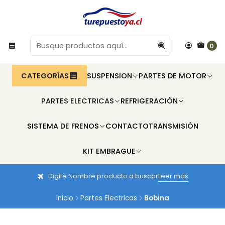
0
CATEGORÍAS
SUSPENSION
PARTES DE MOTOR
PARTES ELECTRICAS
REFRIGERACIÓN
SISTEMA DE FRENOS
CONTACTO
TRANSMISIÓN
KIT EMBRAGUE
Digite Nombre producto a buscar
Leer más
Inicio
Partes Electricas
Bobina