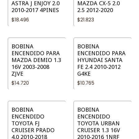
ASTRA J ENJOY 2.0
MAZDA CX-5 2.0
2010-2017 4PINES
2.5 2012-2020
$18.496
$21.823
BOBINA
BOBINA
No disponible
ENCENDIDO PARA
ENCENDIDO PARA
MAZDA DEMIO 1.3
HYUNDAI SANTA
16V 2003-2008
FE 2.4 2010-2012
ZJVE
G4KE
$14.720
$10.765
BOBINA
BOBINA
ENCENDIDO
ENCENDIDO
TOYOTA FJ
TOYOTA URBAN
CRUISER PRADO
CRUISER 1.3 16V
4.0 2010-2018
2010-2016 1NRF