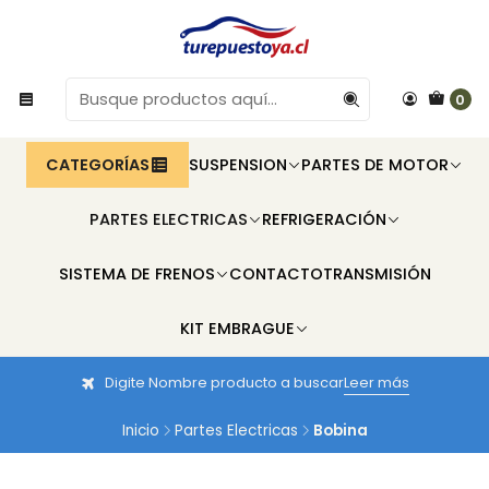
0
CATEGORÍAS
SUSPENSION
PARTES DE MOTOR
PARTES ELECTRICAS
REFRIGERACIÓN
SISTEMA DE FRENOS
CONTACTO
TRANSMISIÓN
KIT EMBRAGUE
Digite Nombre producto a buscar
Leer más
Inicio
Partes Electricas
Bobina