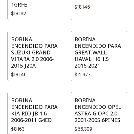
1GRFE
$18.146
$18.162
BOBINA
BOBINA
ENCENDIDO PARA
ENCENDIDO PARA
SUZUKI GRAND
GREAT WALL
VITARA 2.0 2006-
HAVAL H6 1.5
2015 J20A
2016-2021
$18.146
$12.677
BOBINA
BOBINA
ENCENDIDO PARA
ENCENDIDO OPEL
KIA RIO JB 1.6
ASTRA G OPC 2.0
2006-2011 G4ED
2001-2005 6PINES
$8.163
$56.309