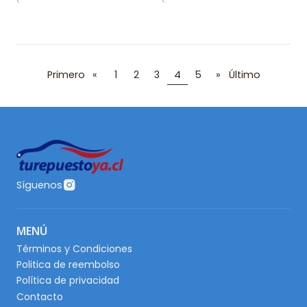
Primero
«
1
2
3
4
5
»
Último
Síguenos
MENÚ
Términos y Condiciones
Politica de reembolso
Política de privacidad
Contacto