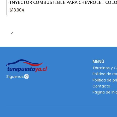
INYECTOR COMBUSTIBLE PARA CHEVROLET COLOR
$13.004
MENÚ
Términos y C
Politica de r
Síguenos
Política de p
Contacto
Página de ini