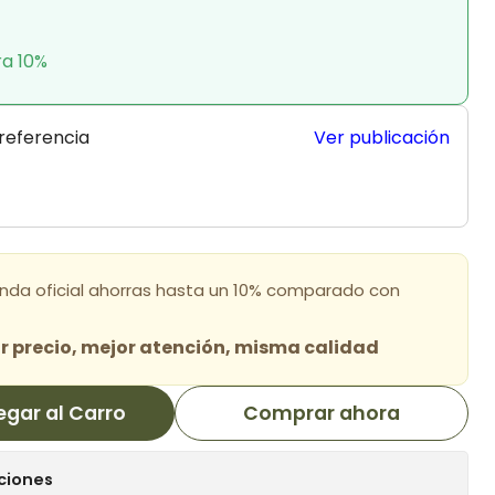
ra 10%
 referencia
Ver publicación
enda oficial ahorras hasta un 10% comparado con
 precio, mejor atención, misma calidad
egar al Carro
Comprar ahora
ciones