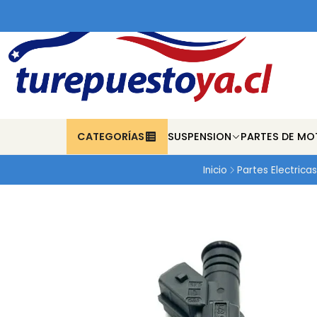
CATEGORÍAS
SUSPENSION
PARTES DE MO
Inicio
Partes Electricas