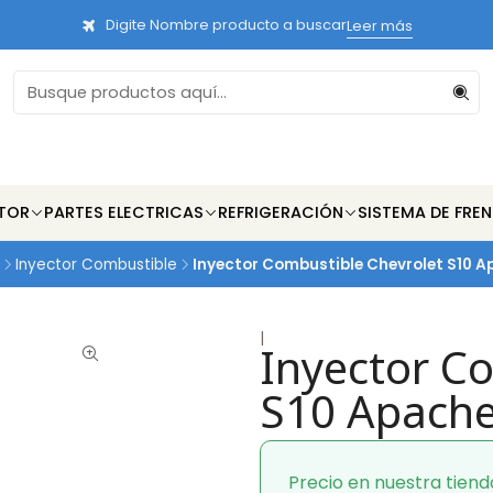
Digite Nombre producto a buscar
Leer más
TOR
PARTES ELECTRICAS
REFRIGERACIÓN
SISTEMA DE FRE
Inyector Combustible
Inyector Combustible Chevrolet S10 Ap
|
Inyector C
S10 Apache
Precio en nuestra tiend