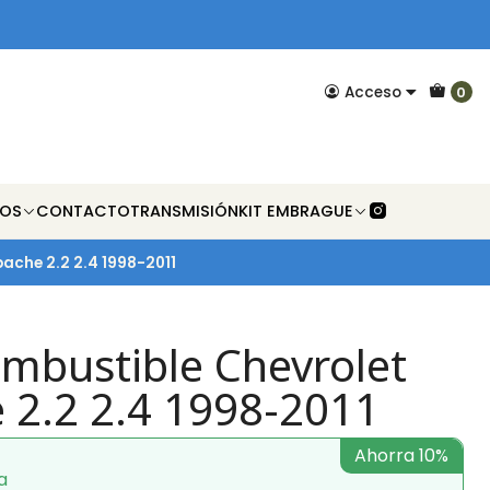
Acceso
0
NOS
CONTACTO
TRANSMISIÓN
KIT EMBRAGUE
ache 2.2 2.4 1998-2011
ombustible Chevrolet
 2.2 2.4 1998-2011
Ahorra 10%
a