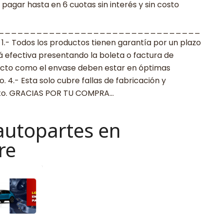
agar hasta en 6 cuotas sin interés y sin costo
________________________________
 Todos los productos tienen garantía por un plazo
rá efectiva presentando la boleta o factura de
ucto como el envase deben estar en óptimas
 4.- Esta solo cubre fallas de fabricación y
cto. GRACIAS POR TU COMPRA…
autopartes en
re