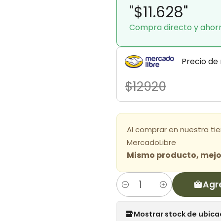
"$11.628"
Compra directo y ahor
Precio de
$12920
Al comprar en nuestra ti
MercadoLibre
Mismo producto, mejor
Agr
Cantidad
Mostrar stock de ubica