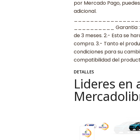
por Mercado Pago, puedes p
adicional.
________________
__________ Garantia : 1.-
de 3 meses. 2.- Esta se ha
compra. 3.- Tanto el prod
condiciones para su cambio.
compatibilidad del produ
DETALLES
Lideres en 
Mercadolib