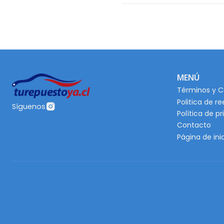
MENÚ
Términos y C
Politica de r
Síguenos
Política de p
Contacto
Página de ini