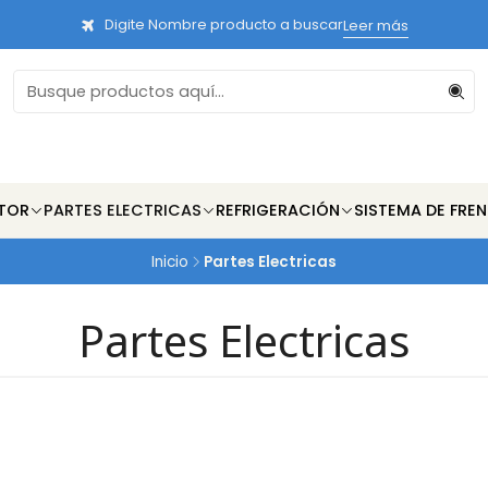
Digite Nombre producto a buscar
Leer más
TOR
PARTES ELECTRICAS
REFRIGERACIÓN
SISTEMA DE FRE
Inicio
Partes Electricas
Partes Electricas