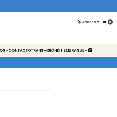
Acceso
0
NOS
CONTACTO
TRANSMISIÓN
KIT EMBRAGUE