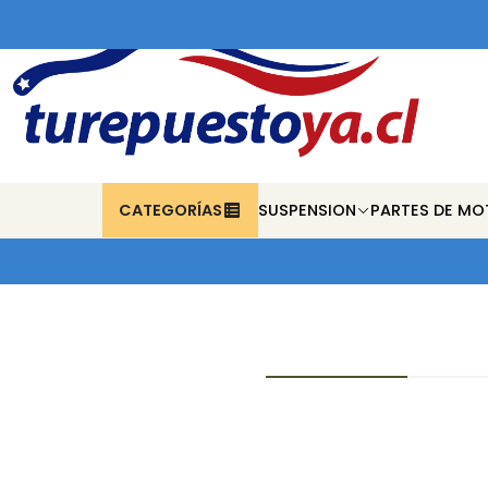
CATEGORÍAS
SUSPENSION
PARTES DE MO