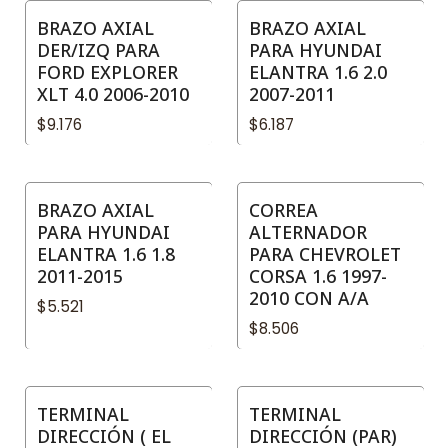
BRAZO AXIAL
BRAZO AXIAL
DER/IZQ PARA
PARA HYUNDAI
FORD EXPLORER
ELANTRA 1.6 2.0
XLT 4.0 2006-2010
2007-2011
$9.176
$6.187
BRAZO AXIAL
CORREA
PARA HYUNDAI
ALTERNADOR
ELANTRA 1.6 1.8
PARA CHEVROLET
2011-2015
CORSA 1.6 1997-
2010 CON A/A
$5.521
$8.506
TERMINAL
TERMINAL
DIRECCIÓN ( EL
DIRECCIÓN (PAR)