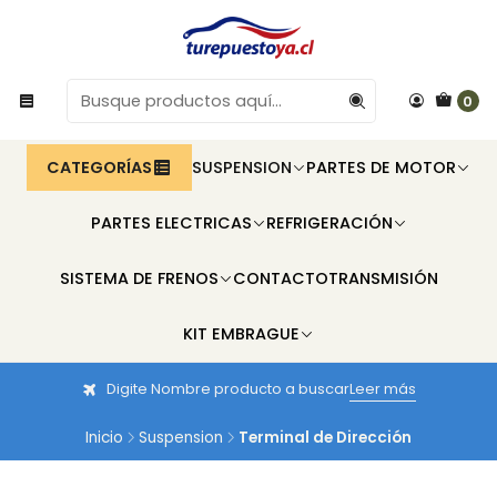
0
CATEGORÍAS
SUSPENSION
PARTES DE MOTOR
PARTES ELECTRICAS
REFRIGERACIÓN
SISTEMA DE FRENOS
CONTACTO
TRANSMISIÓN
KIT EMBRAGUE
Digite Nombre producto a buscar
Leer más
Inicio
Suspension
Terminal de Dirección