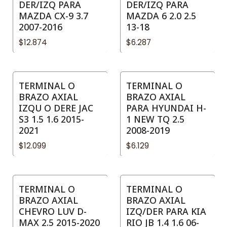
DER/IZQ PARA
DER/IZQ PARA
MAZDA CX-9 3.7
MAZDA 6 2.0 2.5
2007-2016
13-18
$12.874
$6.287
TERMINAL O
TERMINAL O
BRAZO AXIAL
BRAZO AXIAL
IZQU O DERE JAC
PARA HYUNDAI H-
S3 1.5 1.6 2015-
1 NEW TQ 2.5
2021
2008-2019
$12.099
$6.129
TERMINAL O
TERMINAL O
BRAZO AXIAL
BRAZO AXIAL
CHEVRO LUV D-
IZQ/DER PARA KIA
MAX 2.5 2015-2020
RIO JB 1.4 1.6 06-