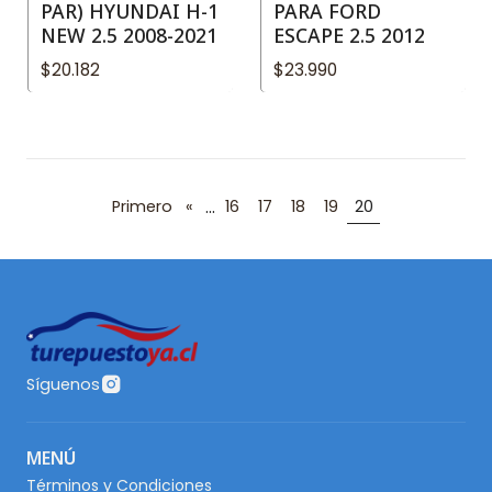
PAR) HYUNDAI H-1
PARA FORD
NEW 2.5 2008-2021
ESCAPE 2.5 2012
$20.182
$23.990
...
Primero
«
16
17
18
19
20
Síguenos
MENÚ
Términos y Condiciones