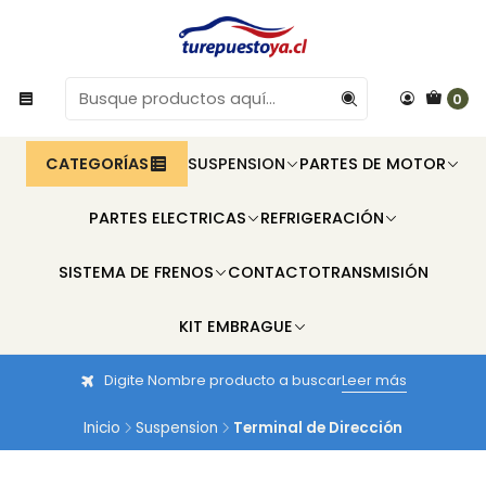
0
CATEGORÍAS
SUSPENSION
PARTES DE MOTOR
PARTES ELECTRICAS
REFRIGERACIÓN
SISTEMA DE FRENOS
CONTACTO
TRANSMISIÓN
KIT EMBRAGUE
Digite Nombre producto a buscar
Leer más
Inicio
Suspension
Terminal de Dirección