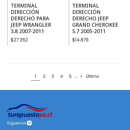
TERMINAL
TERMINAL
DIRECCIÓN
DIRECCIÓN
DERECHO PARA
DERECHO JEEP
JEEP WRANGLER
GRAND CHEROKEE
3.8 2007-2011
5.7 2005-2011
$27.352
$14.876
...
1
2
3
4
5
»
Último
Síguenos