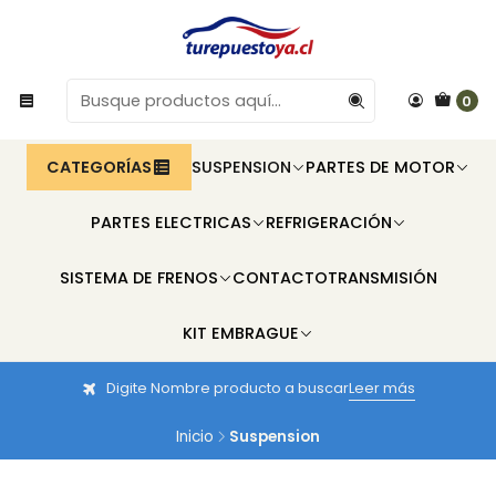
0
CATEGORÍAS
SUSPENSION
PARTES DE MOTOR
PARTES ELECTRICAS
REFRIGERACIÓN
SISTEMA DE FRENOS
CONTACTO
TRANSMISIÓN
KIT EMBRAGUE
Digite Nombre producto a buscar
Leer más
Inicio
Suspension