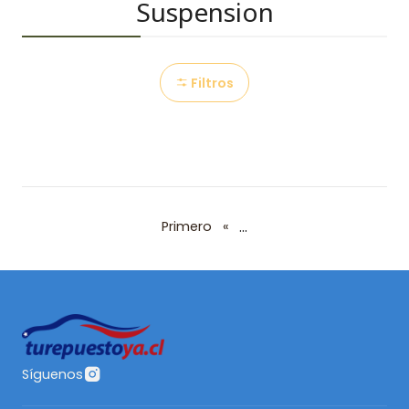
Suspension
Filtros
...
Primero
«
Síguenos