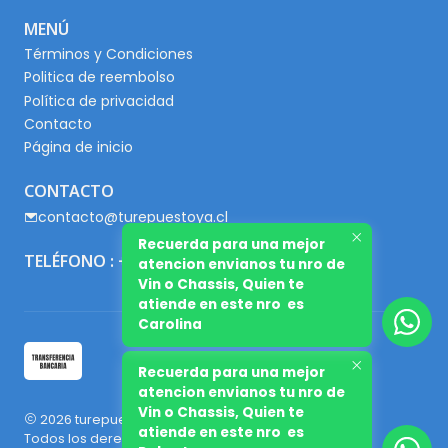
MENÚ
Términos y Condiciones
Politica de reembolso
Política de privacidad
Contacto
Página de inicio
CONTACTO
contacto@turepuestoya.cl
Recuerda para una mejor
TELÉFONO : +56 9 65667345
atencion envianos tu nro de
Vin o Chassis, Quien te
atiende en este nro es
Carolina
Recuerda para una mejor
atencion envianos tu nro de
Vin o Chassis, Quien te
2026 turepuestoya.cl.
atiende en este nro es
Todos los derechos reservados.
Desarrollado por