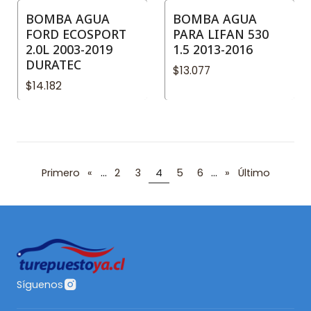
BOMBA AGUA
BOMBA AGUA
FORD ECOSPORT
PARA LIFAN 530
2.0L 2003-2019
1.5 2013-2016
DURATEC
$13.077
$14.182
...
...
Primero
«
2
3
4
5
6
»
Último
Síguenos