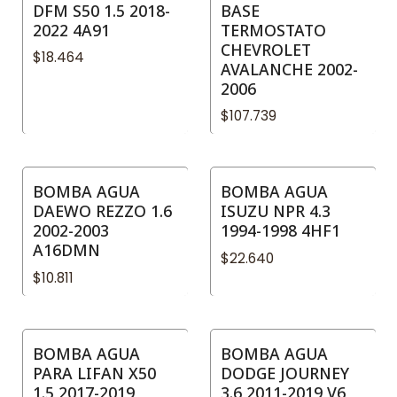
DFM S50 1.5 2018-
BASE
2022 4A91
TERMOSTATO
CHEVROLET
$18.464
AVALANCHE 2002-
2006
$107.739
BOMBA AGUA
BOMBA AGUA
DAEWO REZZO 1.6
ISUZU NPR 4.3
2002-2003
1994-1998 4HF1
A16DMN
$22.640
$10.811
BOMBA AGUA
BOMBA AGUA
PARA LIFAN X50
DODGE JOURNEY
1.5 2017-2019
3.6 2011-2019 V6