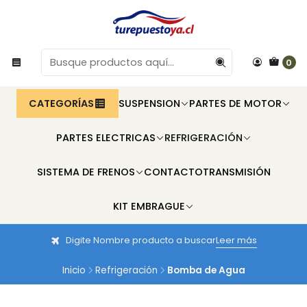
0
CATEGORÍAS
SUSPENSION
PARTES DE MOTOR
PARTES ELECTRICAS
REFRIGERACIÓN
SISTEMA DE FRENOS
CONTACTO
TRANSMISIÓN
KIT EMBRAGUE
Digite Nombre producto a buscar
Leer más
Inicio
Refrigeración
Bomba de Agua