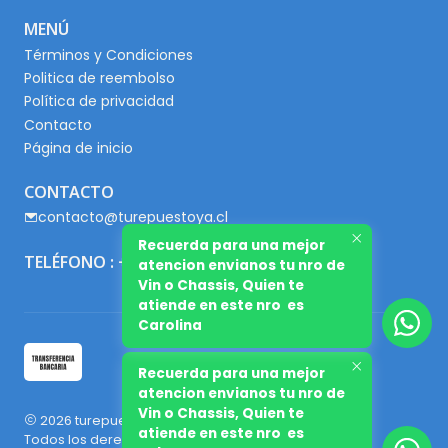
MENÚ
Términos y Condiciones
Politica de reembolso
Política de privacidad
Contacto
Página de inicio
CONTACTO
contacto@turepuestoya.cl
Recuerda para una mejor
TELÉFONO : +56 9 65667345
atencion envianos tu nro de
Vin o Chassis, Quien te
atiende en este nro es
Carolina
Recuerda para una mejor
atencion envianos tu nro de
Vin o Chassis, Quien te
2026 turepuestoya.cl.
atiende en este nro es
Todos los derechos reservados.
Desarrollado por