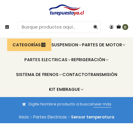
0
CATEGORÍAS
SUSPENSION
PARTES DE MOTOR
PARTES ELECTRICAS
REFRIGERACIÓN
SISTEMA DE FRENOS
CONTACTO
TRANSMISIÓN
KIT EMBRAGUE
Digite Nombre producto a buscar
Leer más
Inicio
Partes Electricas
Sensor temperatura