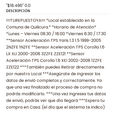
"$18.496"
0.0
DESCRIPCIÓN
!!!TUREPUESTOYA!!! *Local establecido en la
Comuna de Quilicura.* *Horario de Atención*
*Lunes – Viernes 08:30 / 18:00 *Viernes 8:30 / 17:30
**Sensor Aceleración TPS Yaris 1.3 1.5 1999-2005
2NZFE 1NZFE **Sensor Aceleración TPS Corolla 1.6
LX XLI 2000-2008 3ZZFE ZZE121 **Sensor
Aceleración TPS Corolla 1.8 XEI 2002-2008 1ZZFE
ZZE122 ***También puedes Retirar directamente
por nuestro Local ***Asegúrate de ingresar los
datos de envió completos y correctamente. Ya
que una vez finalizado el proceso de compra no
podrás modificarlo. ***Una vez ingreses tus datos
de envió, podrás ver que día llegará ***Espera tu
compra en Casa. (el día que el sistema te indico)
______________________________