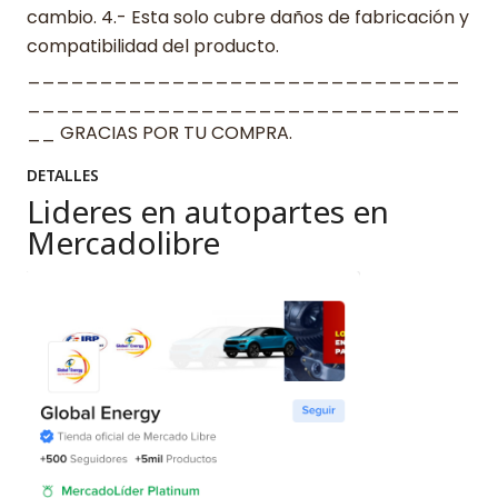
cambio. 4.- Esta solo cubre daños de fabricación y
compatibilidad del producto.
______________________________
______________________________
__ GRACIAS POR TU COMPRA.
DETALLES
Lideres en autopartes en
Mercadolibre