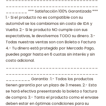
______________________________
_______ *** Satisfacción 100% Garantizada ***
1.- Si el producto no es compatible con su
automóvil se los cambiamos sin costo de IDA y
Vuelta. 2.- Si le producto NO cumple con sus
expectativas, le devolvemos TODO su dinero. 3.-
Todas nuestras ventas son con Boleta o Factura
4.- Tu dinero está protegido por Mercado Pago,
puedes pagar hasta en 6 cuotas sin interés y sin
costo adicional.
______________________________
______________________________
________ Garantia : 1.- Todos los productos
tienen garantía por un plazo de 3 meses. 2.- Esta
se hará efectiva presentando la boleta o factura
de compra. 3.- Tanto el producto como el envase
deben estar en óptimas condiciones para su